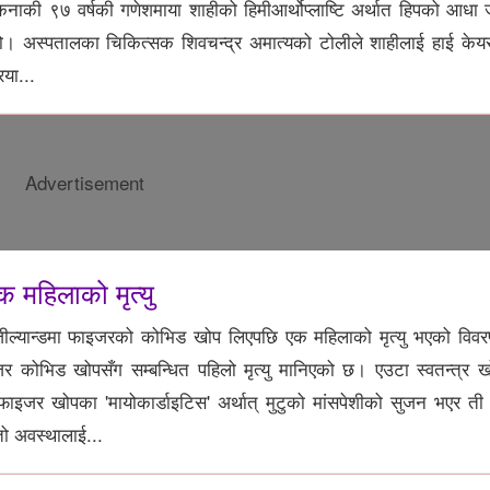
 ९७ वर्षकी गणेशमाया शाहीको हिमीआर्थोप्लाष्टि अर्थात हिपको आधा जोर्न
। अस्पतालका चिकित्सक शिवचन्द्र अमात्यको टोलीले शाहीलाई हाई केयर
िया...
Advertisement
 महिलाको मृत्यु
ूजील्यान्डमा फाइजरको कोभिड खोप लिएपछि एक महिलाको मृत्यु भएको वि
ोभिड खोपसँग सम्बन्धित पहिलो मृत्यु मानिएको छ। एउटा स्वतन्त्र खोप
ाइजर खोपका 'मायोकार्डाइटिस' अर्थात् मुटुको मांसपेशीको सुजन भएर ती
्तो अवस्थालाई...