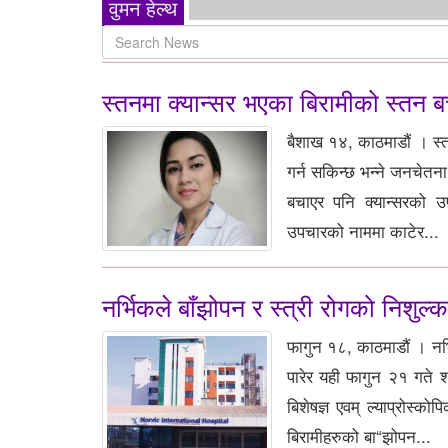
वुमन हेल्थ
स्तनमा क्यान्सर भएका बिरामीको स्तन बच
बैशाख १४, काठमाडौं । स्त
गर्न सकिन्छ भन्ने जनचेतना ह
बचाएर पनि क्यान्सरको उ
उपचारको नाममा काटेर...
नर्भिकले बाँझोपन र स्त्री रोगको निशुल्क
फागुन १८, काठमाडौं । नर
पारेर यही फागुन २१ गते श
बिशेषज्ञ एवम् ल्याप्रोस्
बिरामीहरुको बा“झोपन...