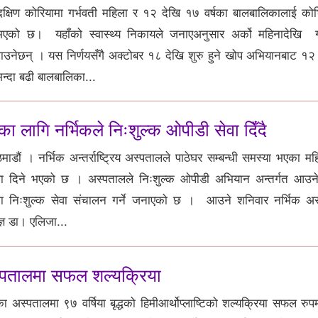
्षिण कोरियामा गर्भवती महिला र १२ देखि १७ वर्षका बालबालिकालाई क
भएको छ। यहाँको स्वास्थ्य निकायले जनाएअनुसार अर्को महिनादेखि ग
उनेछन् । यस निर्णयसँगै अक्टोबर १८ देखि शुरु हुने खोप अभियानबाट १२
न्दा बढी बालबालिका...
ा लागि नर्भिकले निःशुल्क ओपीडी सेवा दिँदै
डौं । नर्भिक अन्तर्राष्ट्रिय अस्पतालले पाठेघर सम्बन्धी समस्या भएका म
वा दिने भएको छ । अस्पतालले निःशुल्क ओपीडी अभियान अन्तर्गत आउन
मा निःशुल्क सेवा संचालन गर्ने जनाएको छ । आउने शनिवार नर्भिक अ
ज्ञ डा। एलिजा...
स्पतालमा सफल शल्यक्रिया
अस्पतालमा ९७ वर्षिया बृद्धको हिमीआर्थोप्लाष्टिको शल्यक्रिया सफल रुपम