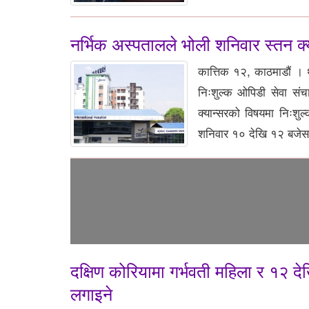
नर्भिक अस्पतालले भोली शनिवार स्तन क्य
कात्तिक १२, काठमाडौं । थ
निःशुल्क ओपिडी सेवा सं
क्यान्सरको विषयमा निःशुल
शनिवार १० देखि १२ बजेसम्
दक्षिण कोरियामा गर्भवती महिला र १२ 
लगाइने