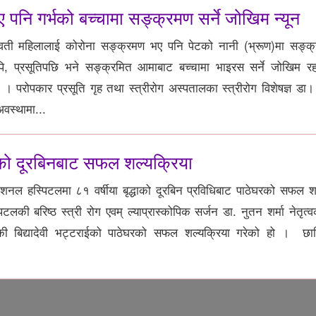
पनि गर्भको बच्चामा सङ्क्रमण सर्ने जोखिम न्यून
वती महिलालाई कोरोना सङ्क्रमण भए पनि पेटको नानी (भ्रूण)मा सङ्क्र
यपि, प्रसूतिपछि भने सङ्क्रमित आमाबाट बच्चामा भाइरस सर्ने जोखिम रहन
छ । परोपकार प्रसूति गृह तथा स्त्रीरोग अस्पतालका स्त्रीरोग विशेषज्ञ डा
अवस्थामा...
लाको दूरबिनबाट सफल शल्यक्रिया
ेशनल हस्पिटलमा ८१ वर्षीया बृद्धाको दूरबिन प्रविधिबाट पाठेघरको सफल श
की बरिष्ठ स्त्री रोग एवम् ल्याप्रास्कोपिक सर्जन डा. नुतन शर्मा नेतृत्
की बिद्यादेवी भट्टराईको पाठेघरको सफल शल्यक्रिया गरेको हो । छाति