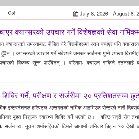
July 8, 2026 - August 6, 
Go!
ाएर क्यान्सरको उपचार गर्ने विशेषज्ञको सेवा नर्भिक
न क्यान्सरको समस्याबाट पीडित धेरै बिरामीहरूमा स्तन बचाएर पनि क्यान्स
ुँदैन । क्यान्सरको उपचार गर्ने उद्देश्यले जनरल सर्जनमा पुग्ने त्यस्ता बिरामी
पचारको विकल्प सुन्न पाउँदैनन् । परिणामः बचाउन सकिने स्तनलाई क्
 शिबिर गर्ने, परीक्षण र सर्जरीमा २० प्रतिशतसम्म छु
्भिक इन्टरनेशनल हस्पिटल अन्र्तगतको नर्भिक आइभिएफ सेन्टरले नारी दिव
निवार बृहत निशुल्क स्वास्थ्य शिबिर गर्ने भएको छ। बरिष्ठ स्त्री रोग तथ
कोपिक सर्जन डा. नुतन शर्मासहितको टिमले आगामी शनिवार बिहान १० देखी ४