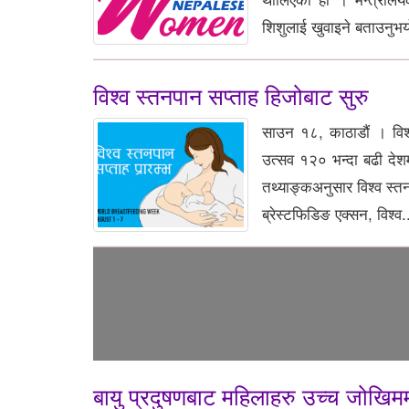
शिशुलाई खुवाइने बताउनुभय
विश्व स्तनपान सप्ताह हिजोबाट सुरु
साउन १८, काठाडौं । विश्
उत्सव १२० भन्दा बढी देश
तथ्याङ्कअनुसार विश्व स्तन
ब्रेस्टफिडिङ एक्सन, विश्व.
बायु प्रदुषणबाट महिलाहरु उच्च जोखिम