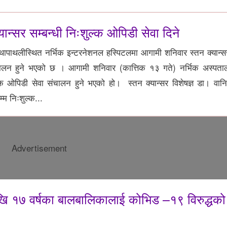
ान्सर सम्बन्धी निःशुल्क ओपिडी सेवा दिने
ापाथलीस्थित नर्भिक इन्टरनेशनल हस्पिटलमा आगामी शनिवार स्तन क्यान्सर 
चालन हुने भएको छ । आगामी शनिवार (कात्तिक १३ गते) नर्भिक अस्पता
्क ओपिडी सेवा संचालन हुने भएको हो। स्तन क्यान्सर विशेषज्ञ डा। वानिर
म निःशुल्क...
Advertisement
देखि १७ वर्षका बालबालिकालाई कोभिड –१९ विरुद्धक