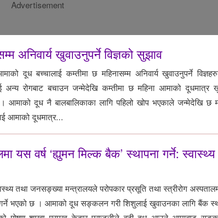
Advertisement
म अनिवार्य खुवाउनुपर्ने विज्ञको सुझाव
ो दूध बच्चालाई कम्तीमा छ महिनासम्म अनिवार्य खुवाउनुपर्ने विज्ञहरु
 अन्य रोगबाट बचाउन जन्मेदेखि कम्तीमा छ महिना आमाको दूधमात्र खुवा
छ । आमाको दूध नै बालबालिकाका लागि पहिलो खोप भएकाले जन्मेदेखि छ म
वाई आमाको दूधमात्र...
 यस वर्ष ‘ह्युमन मिल्क बैक’ स्थापना गर्ने: स्वास्थ्
्थ्य तथा जनसङ्ख्या मन्त्रालयले परोपकार प्रसूति तथा स्त्रीरोग अस्पतालम
ना गर्ने भएको छ । आमाको दूध सङ्कलन गरी शिशुलाई खुवाउनका लागि बैंक स्थ
यको पोषण शाखा प्रमुख केदार पराजुलीले बढी दूध आउने आमाबाट सङ्