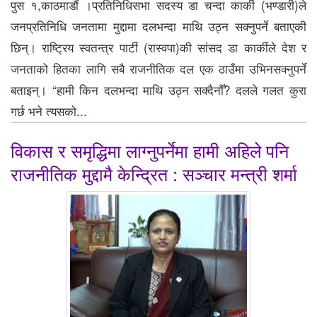
पुस १,काठमाडौं ।प्रतिनिधिसभा सदस्य डा चन्दा कार्की (भण्डारी)ले
जनप्रतिनिधि जनतामा मुद्दामा दलभन्दा माथि उठ्न सक्नुपर्ने बताएकी
छिन्। राष्ट्रिय स्वतन्त्र पार्टी (रास्वपा)की सांसद डा कार्कीले देश र
जनताको हितका लागि सबै राजनीतिक दल एक ठाउँमा उभिनसक्नुपर्ने
बताइन्। “हामी किन दलभन्दा माथि उठ्न सक्दैनौँ? दलले गलत कुरा
गर्छ भने त्यसको...
विकास र समृद्धिमा लाग्नुपर्नेमा हामी अहिले पनि
राजनीतिक मुद्दामै केन्द्रित : सञ्चार मन्त्री शर्मा