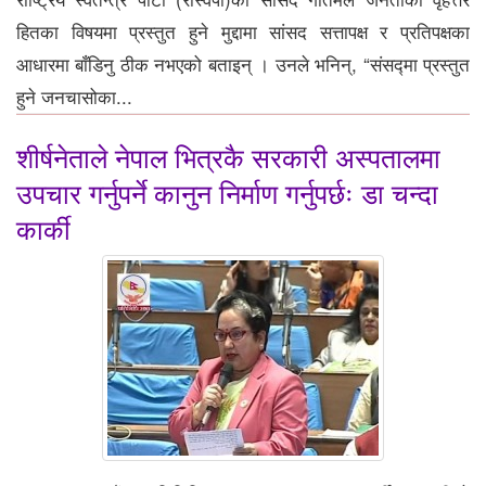
हितका विषयमा प्रस्तुत हुने मुद्दामा सांसद सत्तापक्ष र प्रतिपक्षका
आधारमा बाँडिनु ठीक नभएको बताइन् । उनले भनिन्, “संसद्मा प्रस्तुत
हुने जनचासोका...
शीर्षनेताले नेपाल भित्रकै सरकारी अस्पतालमा
उपचार गर्नुपर्ने कानुन निर्माण गर्नुपर्छः डा चन्दा
कार्की