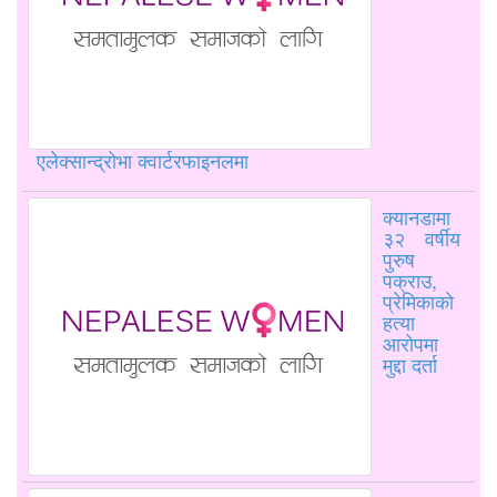
एलेक्सान्द्रोभा क्वार्टरफाइनलमा
क्यानडामा
३२ वर्षीय
पुरुष
पक्राउ,
प्रेमिकाको
हत्या
आरोपमा
मुद्दा दर्ता