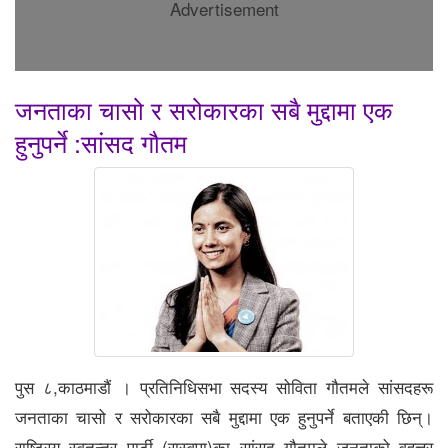
Advertisement
जनताका चासो र सरोकारका सबै मुद्दामा एक
हुनुपर्ने :सांसद गौतम
पुस ८,काठमाडौं । प्रतिनिधिसभा सदस्य सोविता गौतमले सांसदहरू
जनताका चासो र सरोकारका सबै मुद्दामा एक हुनुपर्ने बताएकी छिन्।
राष्ट्रिय स्वतन्त्र पार्टी (रास्वपा)का सांसद गौतमले जनताको वृहत्तर