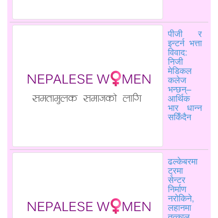
पीजी र
इन्टर्न भत्ता
विवाद:
निजी
मेडिकल
कलेज
भन्छन्–
आर्थिक
भार धान्न
सकिँदैन
ढल्केबरमा
ट्रमा
सेन्टर
निर्माण
नरोकिने,
लहानमा
तत्काल