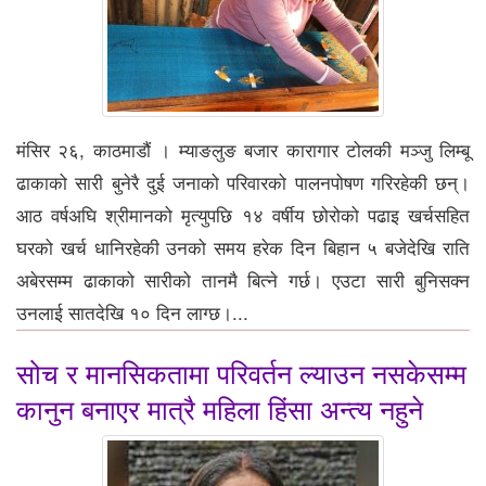
मंसिर २६, काठमाडौं । म्याङलुङ बजार कारागार टोलकी मञ्जु लिम्बू
ढाकाको सारी बुनेरै दुई जनाको परिवारको पालनपोषण गरिरहेकी छन्।
आठ वर्षअघि श्रीमानको मृत्युपछि १४ वर्षीय छोरोको पढाइ खर्चसहित
घरको खर्च धानिरहेकी उनको समय हरेक दिन बिहान ५ बजेदेखि राति
अबेरसम्म ढाकाको सारीको तानमै बित्ने गर्छ। एउटा सारी बुनिसक्न
उनलाई सातदेखि १० दिन लाग्छ।...
सोच र मानसिकतामा परिवर्तन ल्याउन नसकेसम्म
कानुन बनाएर मात्रै महिला हिंसा अन्त्य नहुने