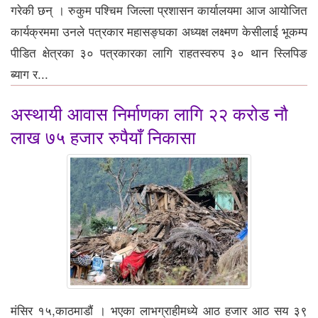
गरेकी छन् । रुकुम पश्चिम जिल्ला प्रशासन कार्यालयमा आज आयोजित
कार्यक्रममा उनले पत्रकार महासङ्घका अध्यक्ष लक्ष्मण केसीलाई भूकम्प
पीडित क्षेत्रका ३० पत्रकारका लागि राहतस्वरुप ३० थान स्लिपिङ
ब्याग र...
अस्थायी आवास निर्माणका लागि २२ करोड नौ
लाख ७५ हजार रुपैयाँ निकासा
मंसिर १५,काठमाडौं । भएका लाभग्राहीमध्ये आठ हजार आठ सय ३९