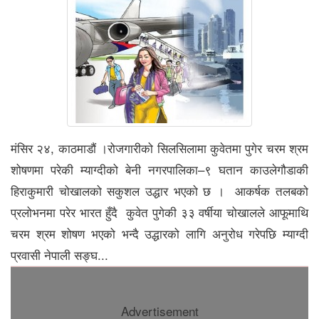
मंसिर २४, काठमाडौं ।रोजगारीको सिलसिलामा कुवेतमा पुगेर चरम श्रम
शोषणमा परेकी म्याग्दीको बेनी नगरपालिका–९ घतान काउलेगौडाकी
हिराकुमारी चोखालको सकुशल उद्धार भएको छ । आकर्षक तलबको
प्रलोभनमा परेर भारत हुँदै कुवेत पुगेकी ३३ वर्षीया चोखालले आफूमाथि
चरम श्रम शोषण भएको भन्दै उद्धारको लागि अनुरोध गरेपछि म्याग्दी
प्रवासी नेपाली सङ्घ...
Advertisement