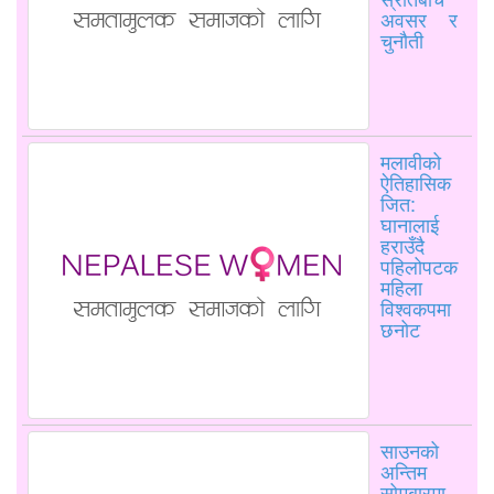
अवसर र
चुनौती
मलावीको
ऐतिहासिक
जित:
घानालाई
हराउँदै
पहिलोपटक
महिला
विश्वकपमा
छनोट
साउनको
अन्तिम
सोमबारमा