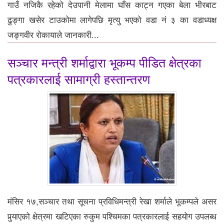
गाउँ नजिकै रहेको देउपानी मेलामा घाँस काट्न गएका बेला भीरबाट
ढुङ्गा खसेर टाउकोमा लागेपछि मृत्यु भएको वडा नं ३ का वडाध्यक्ष
जङ्गवीर रोकायाले जानकारी...
सञ्चार मन्त्री शर्माद्वारा भूकम्प पीडित क्षेत्रका
पत्रकारलाई सामाग्री हस्तान्तरण
मंसिर १७,सञ्चार तथा सूचना प्रविधिमन्त्री रेखा शर्माले भूकम्पले असर
पुर्‍याएको क्षेत्रमा खटिएका रुकुम पश्चिमका पत्रकारलाई सहयोग उपलब्ध