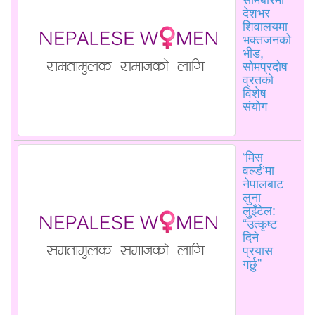
देशभर
शिवालयमा
भक्तजनको
भीड,
सोमप्रदोष
व्रतको
विशेष
संयोग
‘मिस
वर्ल्ड’मा
नेपालबाट
लुना
लुइँटेल:
“उत्कृष्ट
दिने
प्रयास
गर्छु”