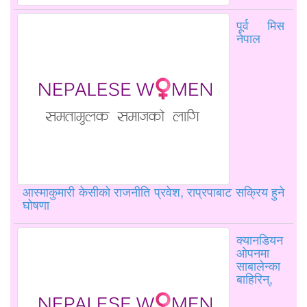
पूर्व मिस
नेपाल
आस्माकुमारी केसीको राजनीति प्रवेश, राप्रपाबाट सक्रिय हुने
घोषणा
क्यानडियन
ओपनमा
साबालेन्का
बाहिरिन्,