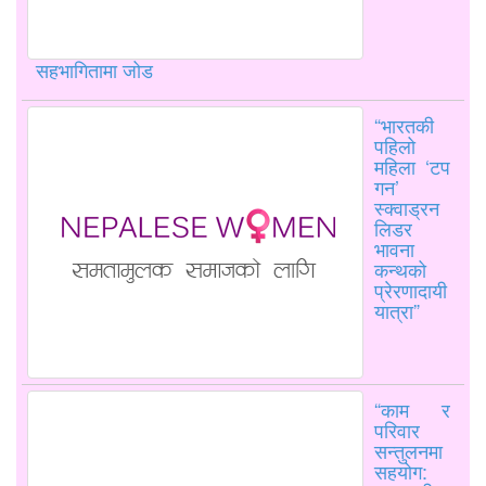
सहभागितामा जोड
“भारतकी
पहिलो
महिला ‘टप
गन’
स्क्वाड्रन
लिडर
भावना
कन्थको
प्रेरणादायी
यात्रा”
“काम र
परिवार
सन्तुलनमा
सहयोग: