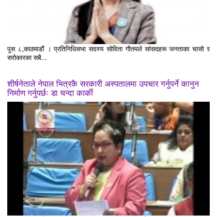
पुस ८,काठमाडौं । प्रतिनिधिसभा सदस्य सोविता गौतमले सांसदहरू जनताका चासो र
सरोकारका सबै...
शीर्षनेताले नेपाल भित्रकै सरकारी अस्पतालमा उपचार गर्नुपर्ने कानुन
निर्माण गर्नुपर्छः डा चन्दा कार्की