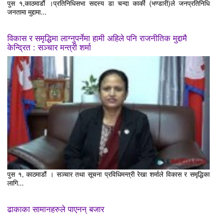
पुस १,काठमाडौं ।प्रतिनिधिसभा सदस्य डा चन्दा कार्की (भण्डारी)ले जनप्रतिनिधि
जनतामा मुद्दामा...
विकास र समृद्धिमा लाग्नुपर्नेमा हामी अहिले पनि राजनीतिक मुद्दामै
केन्द्रित : सञ्चार मन्त्री शर्मा
पुस १, काठमाडौं । सञ्चार तथा सूचना प्रविधिमन्त्री रेखा शर्माले विकास र समृद्धिका
लागि...
ढाकाका सामानहरुले पाएनन् बजार