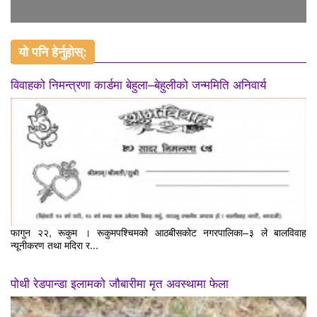
यो पनि हेर्नुहोस्:
विवाहको निमन्त्रणा कार्डमा बेहुला–बेहुलीको जन्ममिति अनिवार्य
फागुन २२, रूकुम । रूकुमपश्चिमको आठबीसकोट नगरपालिका–३ ले बालविवाह
न्यूनीकरण तथा मदिरा र...
पोथी रेडपान्डा इलामको जौबारीमा मृत अवस्थामा फेला