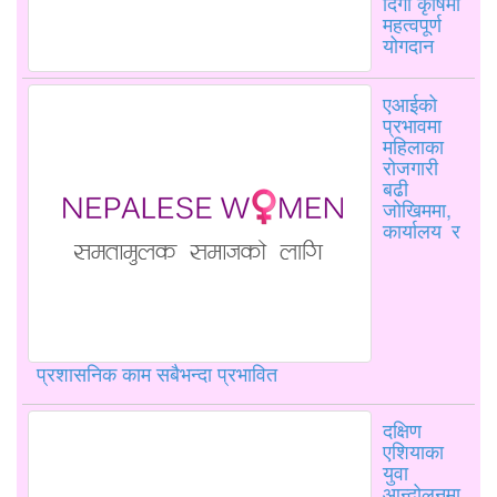
दिगो कृषिमा
महत्वपूर्ण
योगदान
एआईको
प्रभावमा
महिलाका
रोजगारी
बढी
जोखिममा,
कार्यालय र
प्रशासनिक काम सबैभन्दा प्रभावित
दक्षिण
एशियाका
युवा
आन्दोलनमा