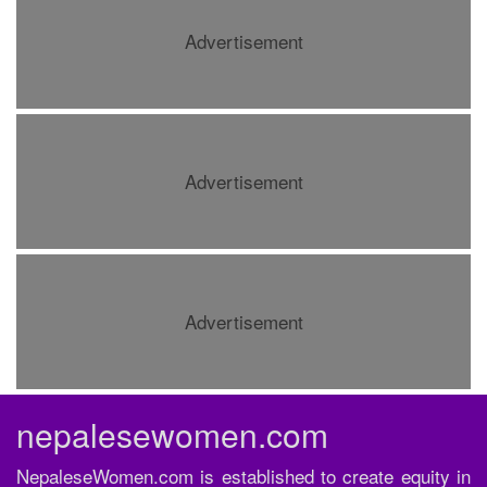
Advertisement
Advertisement
Advertisement
nepalesewomen.com
NepaleseWomen.com is established to create equity in