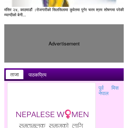
मंसिर २४, काठमाडौं ।रोजगारीको सिलसिलामा कुवेतमा पुगेर चरम श्रम शोषणमा परेकी
म्याग्दीको बेनी...
Advertisement
ताजा
पाठकप्रिय
पूर्व मिस
नेपाल