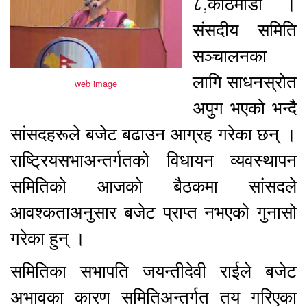
८,काठमाडौं ।
संसदीय समिति
सञ्चालनका
लागि साधनस्रोत
web image
अपुग भएको भन्दै
सांसदहरूले बजेट बढाउन आग्रह गरेका छन् ।
राष्ट्रियसभाअन्तर्गतको विधायन व्यवस्थापन
समितिको आजको बैठकमा सांसदले
आवश्कताअनुसार बजेट प्राप्त नभएको गुनासो
गरेका हुन् ।
समितिका सभापति जयन्तीदेवी राईले बजेट
अभावका कारण समितिअन्तर्गत तय गरिएका