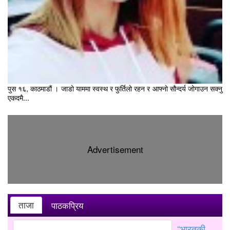
पुस १६, काठमाडौं । जाडो याममा स्वस्थ र फुर्तिलो रहन र आफ्नो सौन्दर्य जोगाउन सक्नु
एकदमै...
Advertisement
ताजा
पाठकप्रिय
“भारतकी