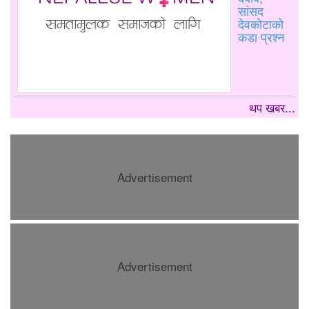
सांसद
देवकोटाको
कडा प्रश्न
थप खबर...
Advertisement
Advertisement