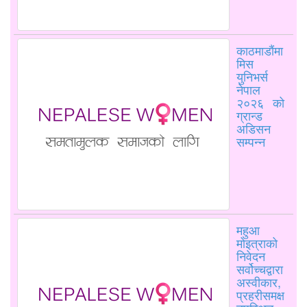
काठमाडौंमा
मिस
युनिभर्स
नेपाल
२०२६ को
ग्रान्ड
अडिसन
सम्पन्न
महुआ
मोइत्राको
निवेदन
सर्वोच्चद्वारा
अस्वीकार,
प्रहरीसमक्ष