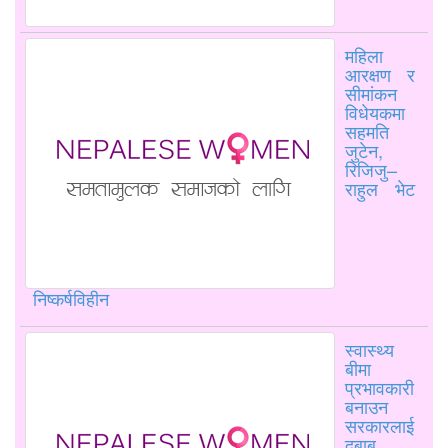
महिला
आरक्षण र
सीमांकन
विधेयकमा
सहमति
जुटेन,
रिजिजु–
राहुल भेट
निष्कर्षविहीन
स्वास्थ्य
बीमा
प्रभावकारी
बनाउन
सरकारलाई
दबाब,