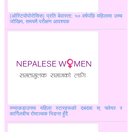
(ओस्टियोपोरोसिस) प्रति बेवास्ता: ५० वर्षपछि महिलामा उच्च
जोखिम, समयमै परीक्षण आवश्यक
स्म्याकडाउनमा महिला स्टारहरूको दबदबा स् फ्लेयर र
कार्गिलबीच रोमाञ्चक भिडन्त हुँदै