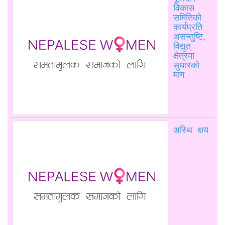
विकास
समितिको
कार्यप्रति
असन्तुष्टि,
विद्युत्
क्षेत्रमा
सुधारको
माग
अस्थि क्षय