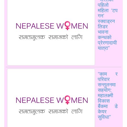
पहिलो
महिला ‘टप
गन’
स्क्वाड्रन
लिडर
भावना
कन्थको
प्रेरणादायी
यात्रा”
“काम र
परिवार
सन्तुलनमा
सहयोग:
महालक्ष्मी
विकास
बैंकमा डे
केयर
सुविधा”