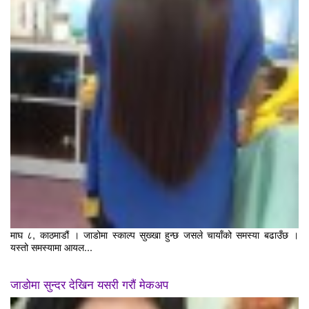
माघ ८, काठमाडौं । जाडोमा स्काल्प सुख्खा हुन्छ जसले चायाँको समस्या बढाउँछ ।
यस्तो समस्यामा आयल...
जाडोमा सुन्दर देखिन यसरी गरौं मेकअप