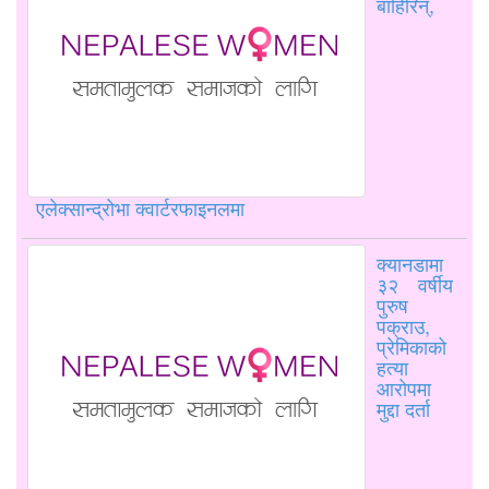
बाहिरिन्,
एलेक्सान्द्रोभा क्वार्टरफाइनलमा
क्यानडामा
३२ वर्षीय
पुरुष
पक्राउ,
प्रेमिकाको
हत्या
आरोपमा
मुद्दा दर्ता