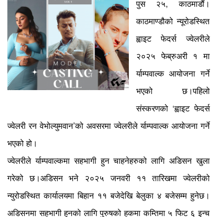
पुस २५, काठमाडौं।
काठमाण्डौको न्यूरोडस्थित
ह्वाइट फेदर्स ज्वेलरीले
२०२५ फेब्रुअरी १ मा
र्याम्पवाल्क आयोजना गर्ने
भएको छ।पहिलो
संस्करणको ‘ह्वाइट फेदर्स
ज्वेलरी रन वेभोल्युमवान’को अवसरमा ज्वेलरीले र्याम्पवाल्क आयोजना गर्ने
भएको हो।
ज्वेलरीले र्याम्पवाल्कमा सहभागी हुन चाहनेहरुको लागि अडिसन खुला
गरेको छ।अडिसन भने २०२५ जनवरी ११ तारिखमा ज्वेलरीको
न्युरोडस्थित कार्यालयमा बिहान ११ बजेदेखि बेलुका ४ बजेसम्म हुनेछ।
अडिसनमा सहभागी हुनको लागि पुरुषको हकमा कम्तिमा ५ फिट ६ इन्च