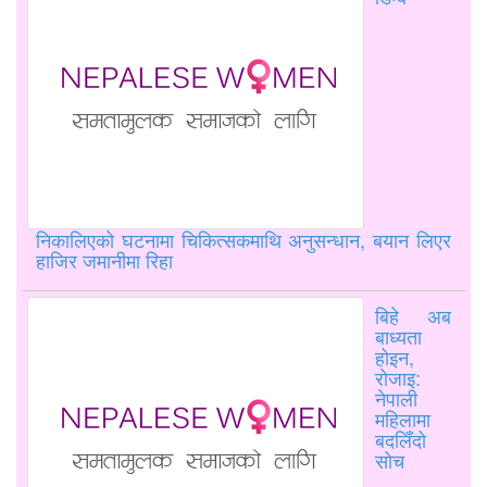
निकालिएको घटनामा चिकित्सकमाथि अनुसन्धान, बयान लिएर
हाजिर जमानीमा रिहा
बिहे अब
बाध्यता
होइन,
रोजाइ:
नेपाली
महिलामा
बदलिँदो
सोच