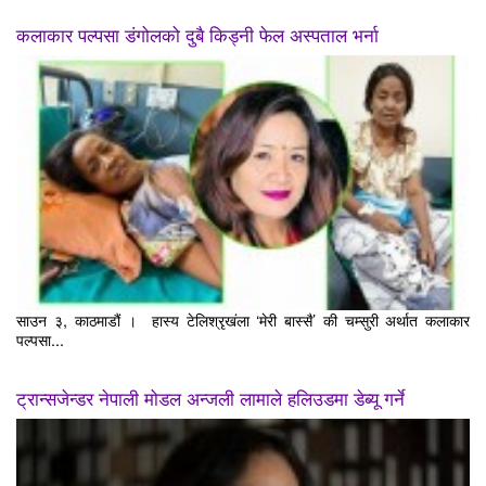
कलाकार पल्पसा डंगोलको दुबै किड्नी फेल अस्पताल भर्ना
साउन ३, काठमाडौं । हास्य टेलिश्रृखंला ‘मेरी बास्सै’ की चम्सुरी अर्थात कलाकार
पल्पसा...
ट्रान्सजेन्डर नेपाली मोडल अन्जली लामाले हलिउडमा डेब्यू गर्ने