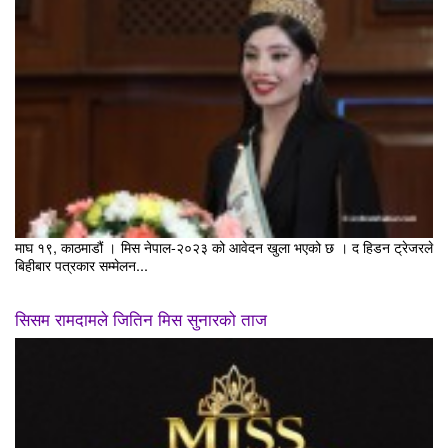
माघ १९, काठमाडौं । मिस नेपाल-२०२३ को आवेदन खुला भएको छ । द हिडन ट्रेजरले
बिहीबार पत्रकार सम्मेलन...
सिसम रामदामले जितिन मिस सुनारको ताज