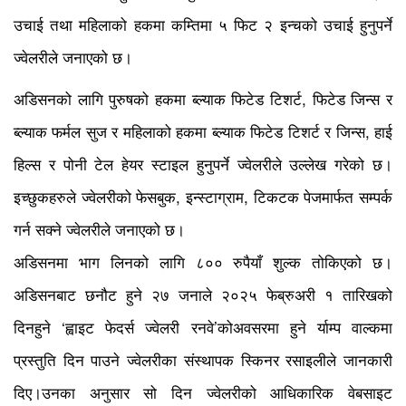
उचाई तथा महिलाको हकमा कम्तिमा ५ फिट २ इन्चको उचाई हुनुपर्ने
ज्वेलरीले जनाएको छ।
अडिसनको लागि पुरुषको हकमा ब्ल्याक फिटेड टिशर्ट, फिटेड जिन्स र
ब्ल्याक फर्मल सुज र महिलाको हकमा ब्ल्याक फिटेड टिशर्ट र जिन्स, हाई
हिल्स र पोनी टेल हेयर स्टाइल हुनुपर्ने ज्वेलरीले उल्लेख गरेको छ।
इच्छुकहरुले ज्वेलरीको फेसबुक, इन्स्टाग्राम, टिकटक पेजमार्फत सम्पर्क
गर्न सक्ने ज्वेलरीले जनाएको छ।
अडिसनमा भाग लिनको लागि ८०० रुपैयाँ शुल्क तोकिएको छ।
अडिसनबाट छनौट हुने २७ जनाले २०२५ फेब्रुअरी १ तारिखको
दिनहुने ‘ह्वाइट फेदर्स ज्वेलरी रनवे’कोअवसरमा हुने र्याम्प वाल्कमा
प्रस्तुति दिन पाउने ज्वेलरीका संस्थापक स्किनर रसाइलीले जानकारी
दिए।उनका अनुसार सो दिन ज्वेलरीको आधिकारिक वेबसाइट