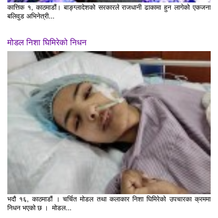
कात्तिक १, काठमाडौं। बाङ्ग्लादेशको सरकारले राजधानी ढाकामा हुन लागेको एकजना
बलिवुड अभिनेत्री...
मोडल निशा घिमिरेको निधन
भदौ १६, काठमाडौं । चर्चित मोडल तथा कलाकार निशा घिमिरेको उपचारका क्रममा
निधन भएको छ । मोडल...