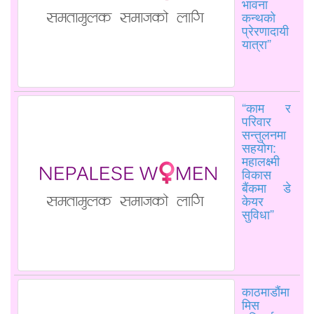
भावना
कन्थको
प्रेरणादायी
यात्रा”
“काम र
परिवार
सन्तुलनमा
सहयोग:
महालक्ष्मी
विकास
बैंकमा डे
केयर
सुविधा”
काठमाडौंमा
मिस