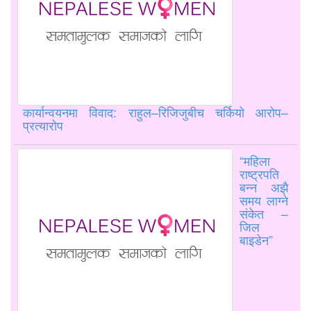
कार्यान्वयनमा विवाद: राहुल–रिजिजुबीच चर्कियो आरोप–
प्रत्यारोप
“महिला
राष्ट्रपति
बन्न अझै
समय लाग्ने
संकेत –
जिल
बाइडेन”