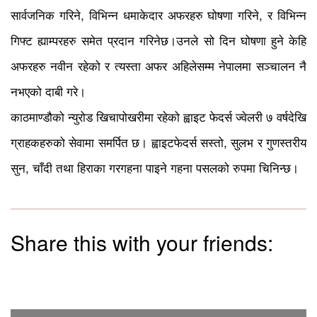
सार्वजनिक गरिने, विभिन्न धमाकेदार अफरहरु घोषणा गरिने, र विभिन्न
गिफ्ट ह्याम्परहरु समेत प्रदान गरिनेछ।उनले सो दिन घोषणा हुने केहि
अफरहरु नवीन रहेको र त्यस्ता अफर अहिलेसम्म नेपालमा सञ्चालन नै
नभएको दाबी गरे।
काठमाण्डौको न्युरोड खिचापोखरीमा रहेको ह्वाइट फेदर्स ज्वेलरी ७ वर्षदेखि
ग्राहकहरुको सेवामा समर्पित छ। ह्वाइटफेदर्स सस्तो, सुलभ र गुणस्तरीय
सुन, चाँदी तथा हिराका गरगहना पाइने गहना पसलको रुपमा चिनिन्छ।
Share this with your friends: