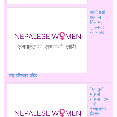
आदिवासी
आवाज
विश्वभर
गुञ्जियो:
अधिकार र
सहभागितामा जोड
“भारतकी
पहिलो
महिला ‘टप
गन’
स्क्वाड्रन
लिडर