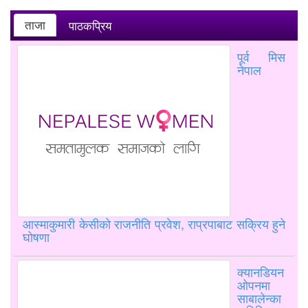
ताजा
पाठकप्रिय
पूर्व मिस
नेपाल
आस्माकुमारी केसीको राजनीति प्रवेश, राप्रपाबाट सक्रिय हुने
घोषणा
क्यानडियन
ओपनमा
साबालेन्का