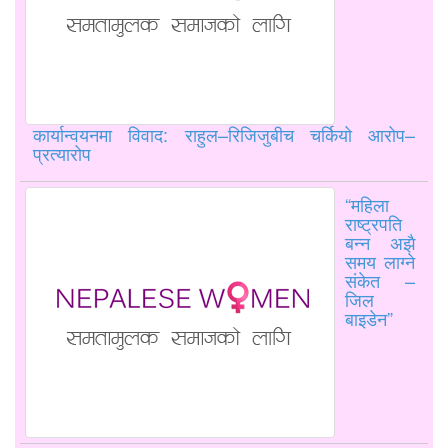
कार्यान्वयनमा विवाद: राहुल–रिजिजुबीच चर्कियो आरोप–
प्रत्यारोप
“महिला
राष्ट्रपति
बन्न अझै
समय लाग्ने
संकेत –
जिल
बाइडेन”