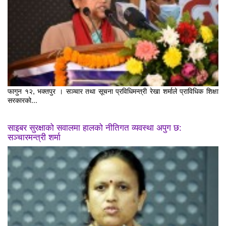
फागुन १२, भक्तपुर । सञ्चार तथा सूचना प्रविधिमन्त्री रेखा शर्माले प्राविधिक शिक्षा
सरकारको...
साइबर सुरक्षाको सवालमा हालको नीतिगत व्यवस्था अपुग छ:
सञ्चारमन्त्री शर्मा