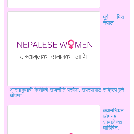
पूर्व मिस
नेपाल
आस्माकुमारी केसीको राजनीति प्रवेश, राप्रपाबाट सक्रिय हुने
घोषणा
क्यानडियन
ओपनमा
साबालेन्का
बाहिरिन्,