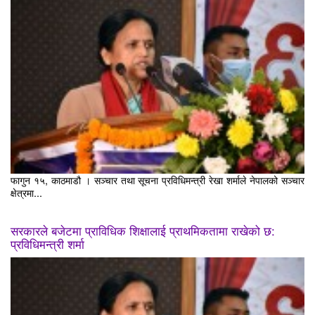
फागुन १५, काठमाडौ । सञ्चार तथा सूचना प्रविधिमन्त्री रेखा शर्माले नेपालको सञ्चार
क्षेत्रमा...
सरकारले बजेटमा प्राविधिक शिक्षालाई प्राथमिकतामा राखेको छ:
प्रविधिमन्त्री शर्मा