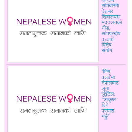
सोमबारमा
देशभर
शिवालयमा
भक्तजनको
भीड,
सोमप्रदोष
व्रतको
विशेष
संयोग
‘मिस
वर्ल्ड’मा
नेपालबाट
लुना
लुइँटेल:
“उत्कृष्ट
दिने
प्रयास
गर्छु”