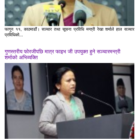
फागुन ११, काठमाडौं। सञ्चार तथा सूचना प्रविधि मन्त्री रेखा शर्माले हाल सञ्चार
प्रविधिको...
गुणस्तरीय फोरजीपछि मात्र फाइभ जी उपयुक्त हुने सञ्चारमन्त्री
शर्माको अभिव्यक्ति