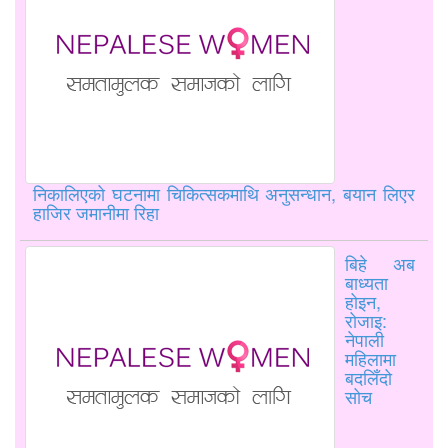
निकालिएको घटनामा चिकित्सकमाथि अनुसन्धान, बयान लिएर
हाजिर जमानीमा रिहा
बिहे अब
बाध्यता
होइन,
रोजाइ:
नेपाली
महिलामा
बदलिँदो
सोच