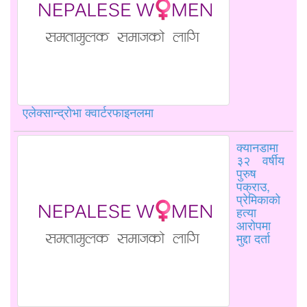
एलेक्सान्द्रोभा क्वार्टरफाइनलमा
क्यानडामा
३२ वर्षीय
पुरुष
पक्राउ,
प्रेमिकाको
हत्या
आरोपमा
मुद्दा दर्ता