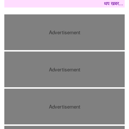
थप खबर...
Advertisement
Advertisement
Advertisement