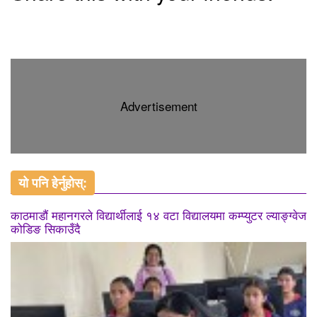
Advertisement
यो पनि हेर्नुहोस्:
काठमाडौं महानगरले विद्यार्थीलाई १४ वटा विद्यालयमा कम्प्युटर ल्याङ्ग्वेज
कोडिङ सिकाउँदै