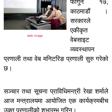
फागुन १७,
काठमाडौं ।
सरकारले
एकीकृत
web image
वेबसाइट
व्यवस्थापन
प्रणाली तथा वेब मनिटरिङ प्रणाली सुरु गरेको
छ।
सञ्चार तथा सूचना प्राविधिमन्त्री रेखा शर्माले
आज मन्त्रालयमा आयोजित एक कार्यक्रमबीच
उक्त प्रणालीको शुभारम्भ गरिन्।