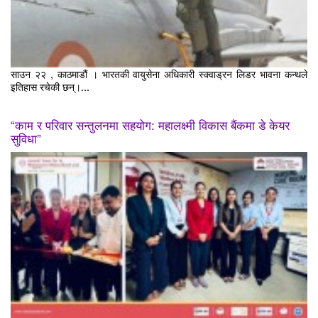
साउन २२ , काठमाडौं । भारतकी वायुसेना अधिकारी स्क्वाड्रन लिडर भावना कन्थले
इतिहास रचेकी छन्।...
“काम र परिवार सन्तुलनमा सहयोग: महालक्ष्मी विकास बैंकमा डे केयर
सुविधा”