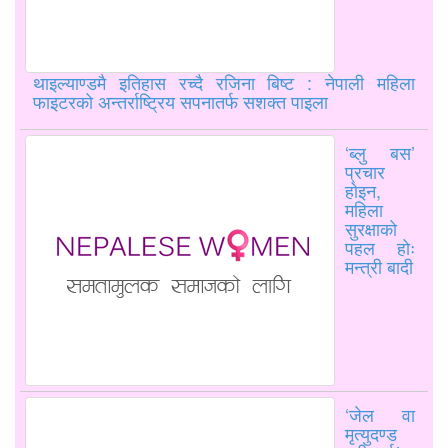
थाइल्याण्डमै इतिहास रच्दै रजिना बिष्ट : नेपाली महिला
फाइटरको अन्तर्राष्ट्रिय सपनातर्फ सशक्त पाइला
‘ब्लु बस’
प्रचार
होइन,
महिला
सुरक्षाको
पहल होः
मन्त्री बादी
‘जेल वा
मृत्युदण्ड