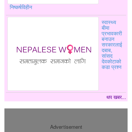
निष्कर्षविहीन
स्वास्थ्य
बीमा
प्रभावकारी
बनाउन
सरकारलाई
दबाब,
सांसद
देवकोटाको
कडा प्रश्न
थप खबर...
Advertisement