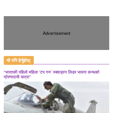
Advertisement
यो पनि हेर्नुहोस्:
“भारतकी पहिलो महिला ‘टप गन’ स्क्वाड्रन लिडर भावना कन्थको
प्रेरणादायी यात्रा”