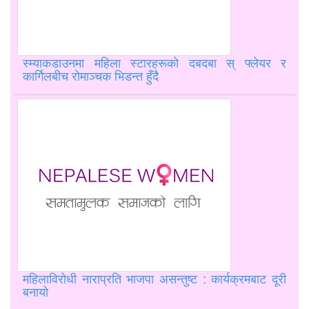
स्म्याकडाउनमा महिला स्टारहरूको दबदबा स् फ्लेयर र
कार्गिलबीच रोमाञ्चक भिडन्त हुँदै
महिलाविरोधी नाराप्रति भाजपा असन्तुष्ट : कार्यक्रमबाट दूरी
बनायो