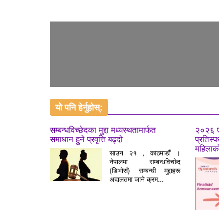
यो पनि हेर्नुहोस्:
सम्बन्धविच्छेदका मुद्दा मध्यस्थतामार्फत
२०२६ ए
समाधान हुने प्रवृत्ति बढ्दो
प्रतिस्प
महिलाको
साउन २१ , काठमाडौं ।
नेपालमा सम्बन्धविच्छेद
(डिभोर्स) सम्बन्धी मुद्दाहरू
अदालतमा जाने क्रम...