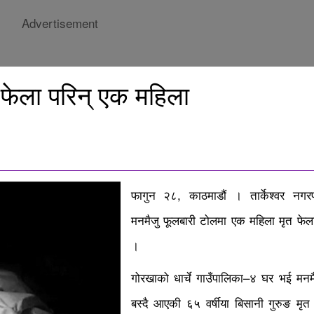
Advertisement
 फेला परिन् एक महिला
फागुन २८, काठमाडौं ।
तार्केश्वर नग
मनमैजु फूलबारी टोलमा एक महिला मृत फेला
।
गोरखाको धार्चे गाउँपालिका–४ घर भई मनमै
बस्दै आएकी ६५ वर्षीया बिसानी गुरुङ मृत