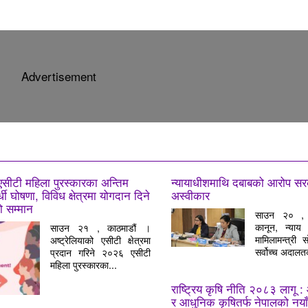
Advertisement
सीटी महिला पुरस्कारका अन्तिम
न्यायाधीशमाथि दबाबको आरोप सरका
र्धी घोषणा, विविध क्षेत्रमा योगदान दिने
अस्वीकार
 सम्मान
साउन २० , 
कानून, न्याय
साउन २१ , काठमाडौं ।
मामिलामन्त्री 
अष्ट्रेलियाको एसीटी क्षेत्रमा
सर्वोच्च अदालत
प्रदान गरिने २०२६ एसीटी
महिला पुरस्कारका...
राष्ट्रिय कृषि नीति २०८३ लागू : 
र आधुनिक कृषितर्फ नेपालको नय