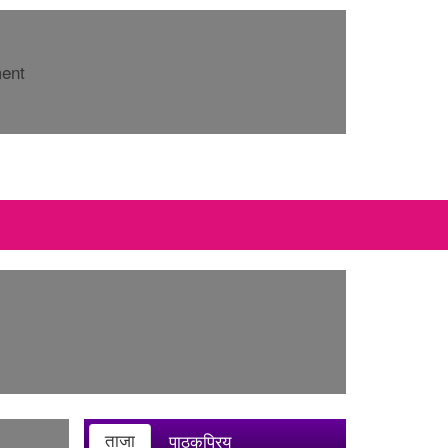
ment
ताजा
पाठकप्रिय