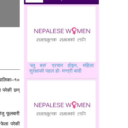
‘ब्लु बस’ प्रचार होइन, महिला
सुरक्षाको पहल होः मन्त्री बादी
रपालिका–१०
 परेकी छन्
जु फूलबारी
 फेला परेकी