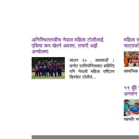
अनिश्चितताबीच नेपाल महिला टोलीलाई
महिला 
एसिया कप खेल्ने अवसर, तयारी अझै
यात्राक
अन्योलमा
साउन २० , काठमाडौं ।
छनोट प्रतियोगिताबाट बाहिरिए
सामाजिक 
पनि नेपाली महिला राष्ट्रिय
क्रिकेट टोलीले...
१९ बुँद
अनशन अ
सहमति भए