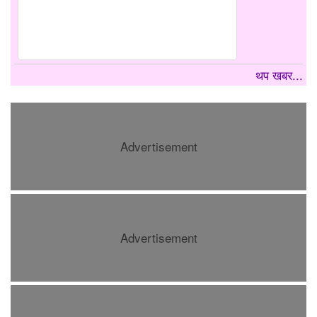
थप खबर...
Advertisement
Advertisement