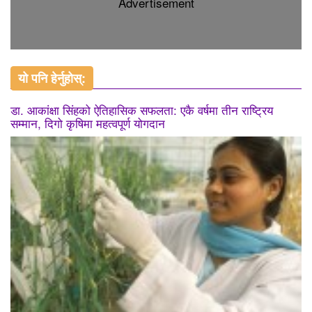
Advertisement
यो पनि हेर्नुहोस्:
डा. आकांक्षा सिंहको ऐतिहासिक सफलता: एकै वर्षमा तीन राष्ट्रिय
सम्मान, दिगो कृषिमा महत्वपूर्ण योगदान