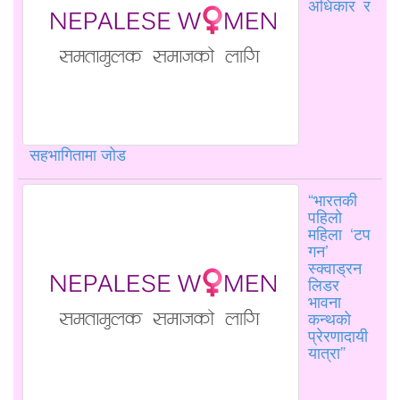
अधिकार र
सहभागितामा जोड
“भारतकी
पहिलो
महिला ‘टप
गन’
स्क्वाड्रन
लिडर
भावना
कन्थको
प्रेरणादायी
यात्रा”