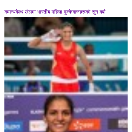
कमन्थवेल्थ खेलमा भारतीय महिला मुक्केबाजहरूको सुन वर्षा