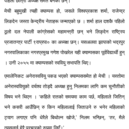
पहिलो छात्रा अध्यक्ष समेत बनेकी छन्।
मेची बहुमुखी त्यही क्याम्पस हो, जसले विश्वप्रकाश शर्मा, राजेन्द्र
लिङदेन जस्ता केन्द्रीय नेताहरू जन्माएको छ । शर्मा हाल दशकै पहिलो
ठूलो दल नेपाली कांग्रेसको महामन्त्री छन् भने लिङ्देन राष्ट्रिय
प्रजातन्त्र पार्टी ९राप्रपा० का अध्यक्ष छन्। यसअलवा झापाको भद्रपुर
नगरपालिकाका नगरप्रमुख गणेश पोखरेल यही क्याम्पसका पूर्वविद्यार्थी हुन्
। उनी २०५५ मा क्याम्पसको स्ववियु सभापति थिए।
एमालेनिकट अनेरास्ववियु पकड भएको क्याम्पससमेत हो मेची । यस्तोमा
अनेरास्ववियुको वर्चश्व तोड्दै अध्यक्ष हुनु निलमका लागि कम चुनौतीको
विषय भने थिएन । ‘कहिले रातको समयमा काम पर्छ, महिलाले जितिन्
भने कसरी आउँछिन् रु किन महिलालाई जिताउने रु भनेर महिलाको
ट्याग लगाएर पनि धेरैले बिथोल्न खोजे,’ निलम भन्छिन्, ‘तर, मैले
त्यसलाई मेरै प्रचारको रुपमा लिएँ।’