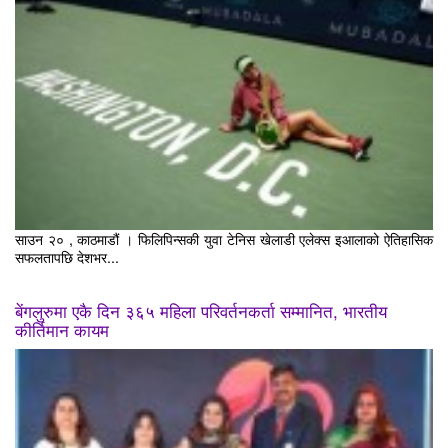
साउन २० , काठमाडौं । फिलिपिन्सकी युवा टेनिस खेलाडी एलेक्स इआलाको ऐतिहासिक
सफलतापछि देशभर...
बेंगलुरुमा एकै दिन ३६५ महिला परिवर्तनकर्ता सम्मानित, भारतीय
कीर्तिमान कायम