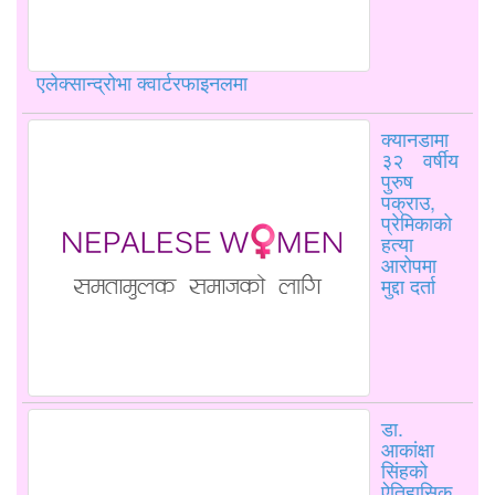
एलेक्सान्द्रोभा क्वार्टरफाइनलमा
क्यानडामा
३२ वर्षीय
पुरुष
पक्राउ,
प्रेमिकाको
हत्या
आरोपमा
मुद्दा दर्ता
डा.
आकांक्षा
सिंहको
ऐतिहासिक