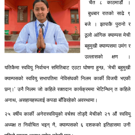
चैत ८ काठमाडौं ।
बुधबार रातको साढे ९
बजे । झापाकै पुरानो र
ठूलो आंगिक क्याम्पस मेची
बहुमुखी क्याम्पसमा उमंग र
उल्लासको क्षण ।
यतिकैमा स्ववियु निर्वाचन समितिबाट एउटा घोषणा हुन्छ, ‘मेची बहुमुखी
क्याम्पसको स्ववियु सभापतिमा नेविसंघकी निलम कार्की विजयी भएकी
छन्।’ उनै निलम जो कहिले रक्तदान कार्यक्रममा भेटिन्थिन् त कहिले
अनाथ, असहायहरूलाई कपडा बाँडिरहेको अवस्थामा।
२५ वर्षीय कार्की अनेरास्ववियुको वर्चश्व तोड्दै मेचीको २१ औं स्ववियु
अध्यक्ष त निर्वाचित भइन् नै, क्याम्पसको ६ दशकको इतिहासमा उनी