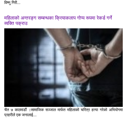
विष्णु गिरी...
महिलाको अन्तरङ्ग सम्बन्धका क्रियाकलाप गोप्य रूपमा रेकर्ड गर्ने
व्यक्ति पक्राउ
चैत ७ काठमाडौं ।सामाजिक सञ्जाल मार्फत महिलाको चरित्र हत्या गरेको अभियोगमा
प्रहरीले एक जनालाई...