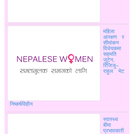
महिला
आरक्षण र
सीमांकन
विधेयकमा
सहमति
जुटेन,
रिजिजु–
राहुल भेट
निष्कर्षविहीन
स्वास्थ्य
बीमा
प्रभावकारी