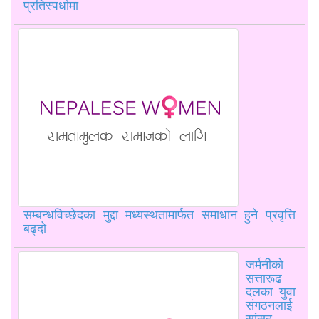
प्रतिस्पर्धामा
सम्बन्धविच्छेदका मुद्दा मध्यस्थतामार्फत समाधान हुने प्रवृत्ति
बढ्दो
जर्मनीको
सत्तारूढ
दलका युवा
संगठनलाई
सांसद