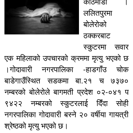
काठमाडौं ।
ललितपुरमा
बोलेरोको
ठक्करबाट
स्कुटरमा सवार
एक महिलाको उपचारको क्रममा मृत्यु भएको छ
।गोदावारी
नगरपालिका -हाडगाँउ चोक
बाडेगाउँस्थित सडकमा बा.२१ च ७३७०
नम्बरको बोलेरोले बागमती प्रदेश ०२-०४१ प
९४२२ नम्बरको स्कुटरलाई दिँदा सोही
नगरपालिका
गोदावारी
बस्ने २० वर्षीया गायत्री
श्रेष्ठको मृत्यु भएको छ।