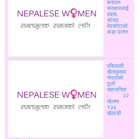
बनाउन
सरकारलाई
दबाब,
सांसद
देवकोटाको
कडा प्रश्न
एसियाली
खेलकुदमा
नेपालको
ठूलो
सहभागिता
: २२
खेलमा
१३६
खेलाडी