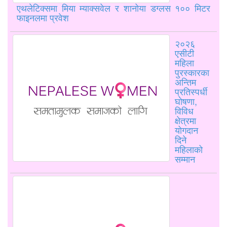
एथलेटिक्समा मिया म्याक्सवेल र शानोया डग्लस १०० मिटर
फाइनलमा प्रवेश
२०२६
एसीटी
महिला
पुरस्कारका
अन्तिम
प्रतिस्पर्धी
घोषणा,
विविध
क्षेत्रमा
योगदान
दिने
महिलाको
सम्मान