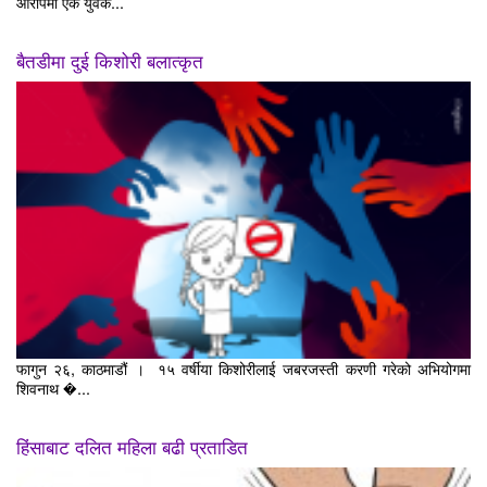
आरोपमा एक युवक...
बैतडीमा दुई किशोरी बलात्कृत
फागुन २६, काठमाडौं । १५ वर्षीया किशोरीलाई जबरजस्ती करणी गरेको अभियोगमा
शिवनाथ �...
हिंसाबाट दलित महिला बढी प्रताडित