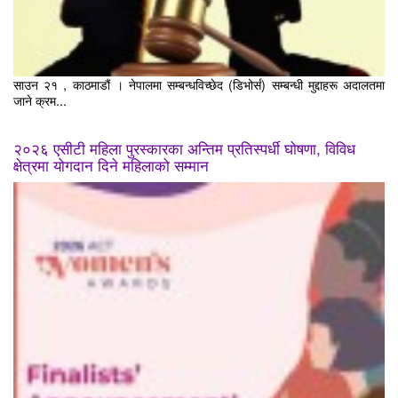
साउन २१ , काठमाडौं । नेपालमा सम्बन्धविच्छेद (डिभोर्स) सम्बन्धी मुद्दाहरू अदालतमा
जाने क्रम...
२०२६ एसीटी महिला पुरस्कारका अन्तिम प्रतिस्पर्धी घोषणा, विविध
क्षेत्रमा योगदान दिने महिलाको सम्मान