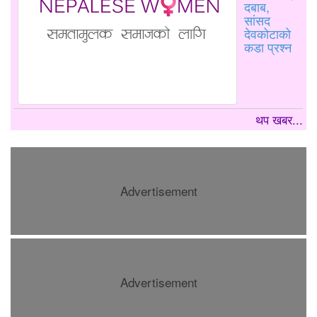
दबाब,
सांसद
देवकोटाको
कडा प्रश्न
थप खबर...
Advertisement
Advertisement