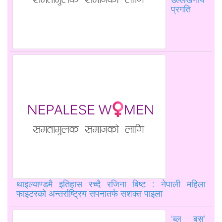
प्रगति
थाइल्याण्डमै इतिहास रच्दै रजिना बिष्ट : नेपाली महिला
फाइटरको अन्तर्राष्ट्रिय सपनातर्फ सशक्त पाइला
‘ब्लु बस’