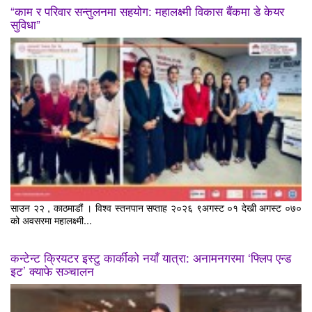
“काम र परिवार सन्तुलनमा सहयोग: महालक्ष्मी विकास बैंकमा डे केयर
सुविधा”
साउन २२ , काठमाडौं । विश्व स्तनपान सप्ताह २०२६ ९अगस्ट ०१ देखी अगस्ट ०७०
को अवसरमा महालक्ष्मी...
कन्टेन्ट क्रियटर इस्टु कार्कीको नयाँ यात्रा: अनामनगरमा ‘फ्लिप एन्ड
इट’ क्याफे सञ्चालन