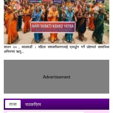
साउन २० , काठमाडौं । महिला सशक्तीकरणलाई प्रवर्द्धन गर्ने उद्देश्यले सामाजिक
अभियन्ता ऋतु...
Advertisement
ताजा
पाठकप्रिय