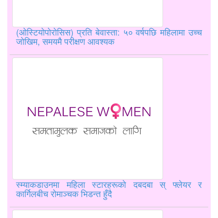
(ओस्टियोपोरोसिस) प्रति बेवास्ता: ५० वर्षपछि महिलामा उच्च
जोखिम, समयमै परीक्षण आवश्यक
स्म्याकडाउनमा महिला स्टारहरूको दबदबा स् फ्लेयर र
कार्गिलबीच रोमाञ्चक भिडन्त हुँदै