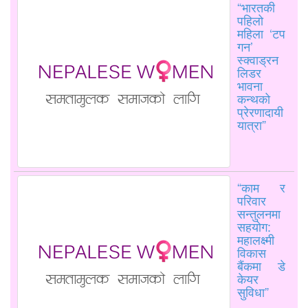
“भारतकी
पहिलो
महिला ‘टप
गन’
स्क्वाड्रन
लिडर
भावना
कन्थको
प्रेरणादायी
यात्रा”
“काम र
परिवार
सन्तुलनमा
सहयोग:
महालक्ष्मी
विकास
बैंकमा डे
केयर
सुविधा”