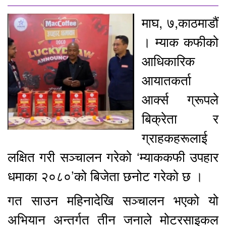
माघ, ७,काठमाडौं
। म्याक कफीको
आधिकारिक
आयातकर्ता
आर्क्स ग्रूपले
बिक्रेता र
ग्राहकहरूलाई
लक्षित गरी सञ्चालन गरेको ‘म्याककफी उपहार
धमाका २०८०’को बिजेता छनोट गरेको छ ।
गत साउन महिनादेखि सञ्चालन भएको यो
अभियान अन्तर्गत तीन जनाले मोटरसाइकल