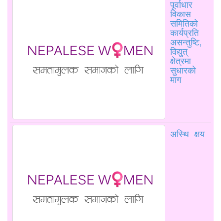
पूर्वाधार
विकास
समितिको
कार्यप्रति
असन्तुष्टि,
विद्युत्
क्षेत्रमा
सुधारको
माग
अस्थि क्षय