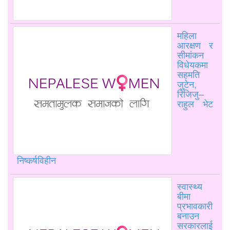
महिला
आरक्षण र
सीमांकन
विधेयकमा
सहमति
जुटेन,
रिजिजु–
राहुल भेट
निष्कर्षविहीन
स्वास्थ्य
बीमा
प्रभावकारी
बनाउन
सरकारलाई