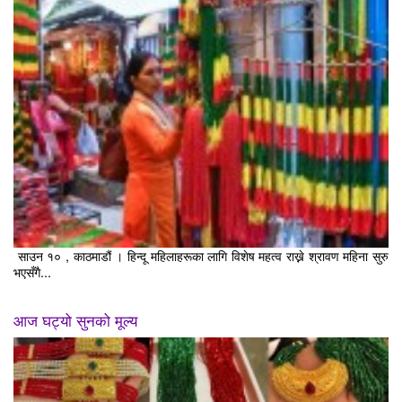
साउन १० , काठमाडौं । हिन्दू महिलाहरूका लागि विशेष महत्व राख्ने श्रावण महिना सुरु
भएसँगै...
आज घट्यो सुनको मूल्य