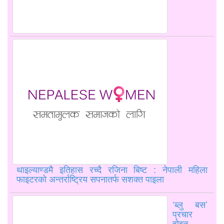
थाइल्याण्डमै इतिहास रच्दै रजिना बिष्ट : नेपाली महिला
फाइटरको अन्तर्राष्ट्रिय सपनातर्फ सशक्त पाइला
‘ब्लु बस’
प्रचार
होइन,