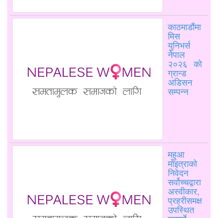
काठमाडौंमा
मिस
युनिभर्स
नेपाल
२०२६ को
ग्रान्ड
अडिसन
सम्पन्न
महुआ
मोइत्राको
निवेदन
सर्वोच्चद्वारा
अस्वीकार,
प्रहरीसमक्ष
उपस्थित