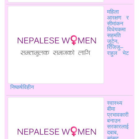
महिला
आरक्षण र
सीमांकन
विधेयकमा
सहमति
जुटेन,
रिजिजु–
राहुल भेट
निष्कर्षविहीन
स्वास्थ्य
बीमा
प्रभावकारी
बनाउन
सरकारलाई
दबाब,
सांसद