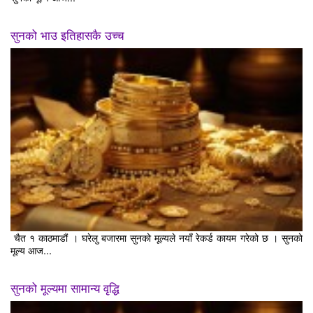
सुनको भाउ इतिहासकै उच्च
चैत १ काठमाडौं । घरेलु बजारमा सुनको मूल्यले नयाँ रेकर्ड कायम गरेको छ । सुनको
मूल्य आज...
सुनको मूल्यमा सामान्य वृद्धि