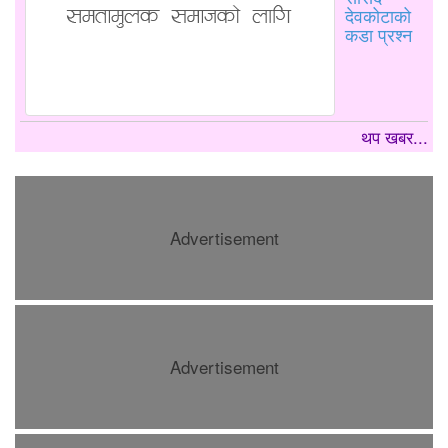
देवकोटाको
कडा प्रश्न
थप खबर...
Advertisement
Advertisement