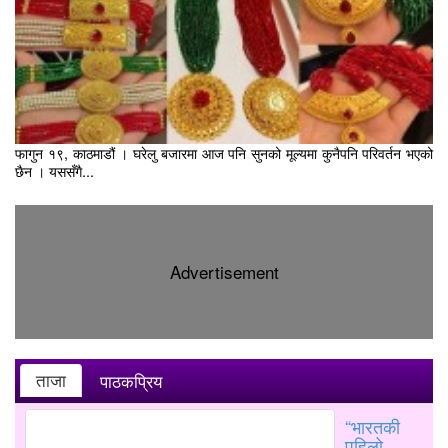
फागुन १९, काठमाडौं । घरेलु बजारमा आज पनि सुनको मूल्यमा कुनैपनि परिवर्तन भएको
छैन । यससँगै...
Advertisement
ताजा
पाठकप्रिय
“भारतकी
पहिलो