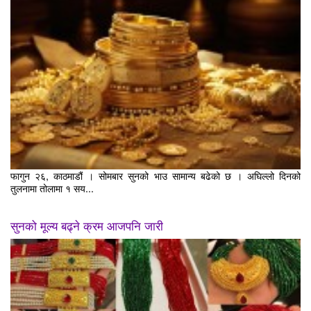
फागुन २६, काठमाडौं । सोमबार सुनको भाउ सामान्य बढेको छ । अघिल्लो दिनको
तुलनामा तोलामा १ सय...
सुनको मूल्य बढ्ने क्रम आजपनि जारी