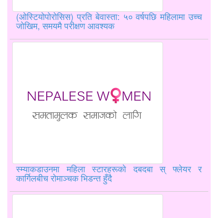
(ओस्टियोपोरोसिस) प्रति बेवास्ता: ५० वर्षपछि महिलामा उच्च
जोखिम, समयमै परीक्षण आवश्यक
स्म्याकडाउनमा महिला स्टारहरूको दबदबा स् फ्लेयर र
कार्गिलबीच रोमाञ्चक भिडन्त हुँदै