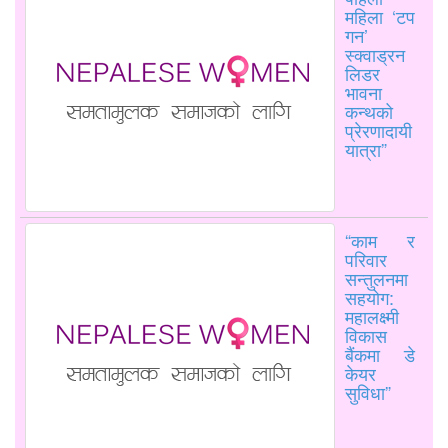
महिला ‘टप
गन’
स्क्वाड्रन
लिडर
भावना
कन्थको
प्रेरणादायी
यात्रा”
“काम र
परिवार
सन्तुलनमा
सहयोग:
महालक्ष्मी
विकास
बैंकमा डे
केयर
सुविधा”