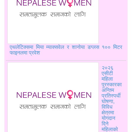
एथलेटिक्समा मिया म्याक्सवेल र शानोया डग्लस १०० मिटर
फाइनलमा प्रवेश
२०२६
एसीटी
महिला
पुरस्कारका
अन्तिम
प्रतिस्पर्धी
घोषणा,
विविध
क्षेत्रमा
योगदान
दिने
महिलाको