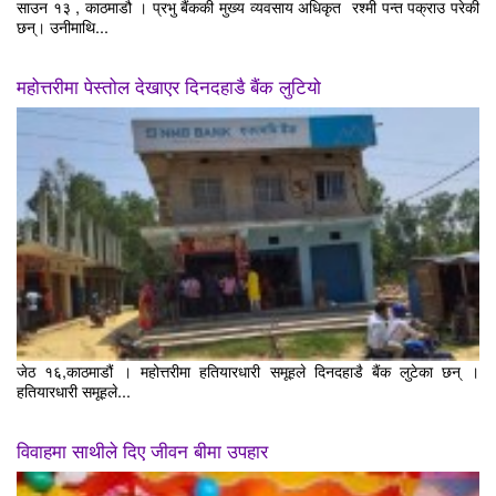
साउन १३ , काठमाडौ । प्रभु बैंककी मुख्य व्यवसाय अधिकृत रश्मी पन्त पक्राउ परेकी
छन्। उनीमाथि...
महोत्तरीमा पेस्तोल देखाएर दिनदहाडै बैंक लुटियो
जेठ १६,काठमाडौं । महोत्तरीमा हतियारधारी समूहले दिनदहाडै बैंक लुटेका छन् ।
हतियारधारी समूहले...
विवाहमा साथीले दिए जीवन बीमा उपहार