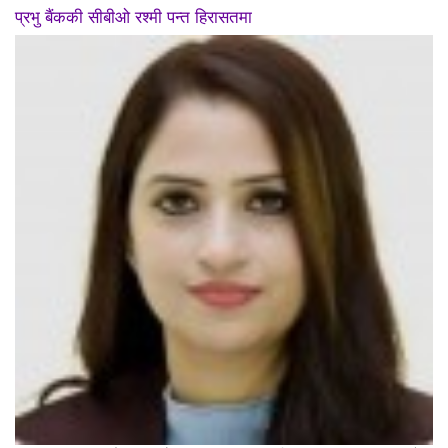
प्रभु बैंककी सीबीओ रश्मी पन्त हिरासतमा