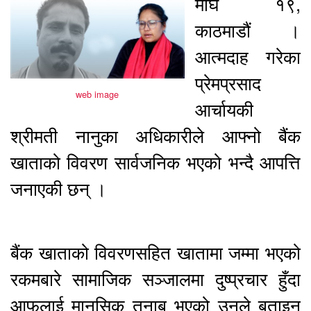
माघ १९,
काठमाडौं ।
आत्मदाह गरेका
प्रेमप्रसाद
web image
आर्चायकी
श्रीमती नानुका अधिकारीले आफ्नो बैंक
खाताको विवरण सार्वजनिक भएको भन्दै आपत्ति
जनाएकी छन् ।
बैंक खाताको विवरणसहित खातामा जम्मा भएको
रकमबारे सामाजिक सञ्जालमा दुष्प्रचार हुँदा
आफूलाई मानसिक तनाब भएको उनले बताइन्