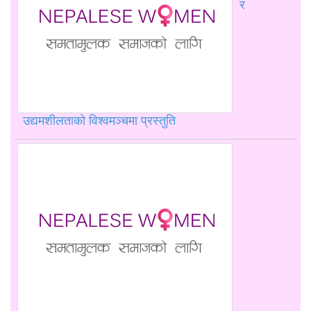
र
उद्यमशीलताको विश्वमञ्चमा प्रस्तुति