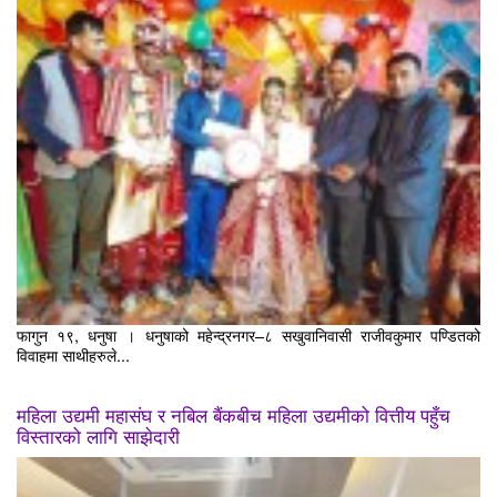
फागुन १९, धनुषा । धनुषाको महेन्द्रनगर–८ सखुवानिवासी राजीवकुमार पण्डितको
विवाहमा साथीहरुले...
महिला उद्यमी महासंघ र नबिल बैंकबीच महिला उद्यमीको वित्तीय पहुँच
विस्तारको लागि साझेदारी