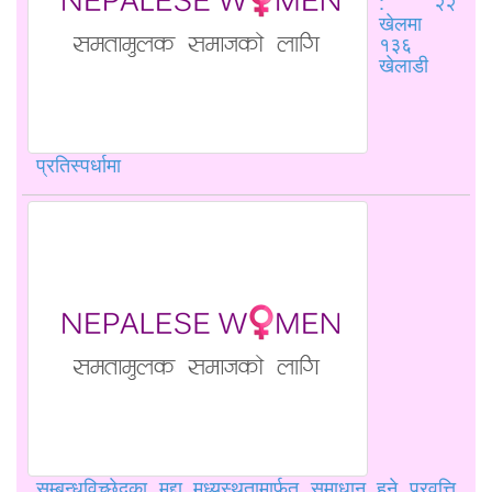
: २२
खेलमा
१३६
खेलाडी
प्रतिस्पर्धामा
सम्बन्धविच्छेदका मुद्दा मध्यस्थतामार्फत समाधान हुने प्रवृत्ति