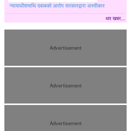
न्यायाधीशमाथि दबाबको आरोप सरकारद्वारा अस्वीकार
थप खबर...
Advertisement
Advertisement
Advertisement