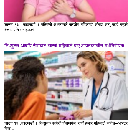
साउन १३ , काठमाडौं । पछिल्लो अध्ययनले भारतीय महिलाको औसत आयु बढ्दै गएको
देखाए पनि उनीहरूको...
निःशुल्क औषधि सेवाबाट लाखौं महिलाले पाए आपतकालीन गर्भनिरोधक
साउन १२ ,काठमाडौं । निःशुल्क फार्मेसी सेवामार्फत सयौं हजार महिलाले ‘मर्निङ–आफ्टर
पिल’...