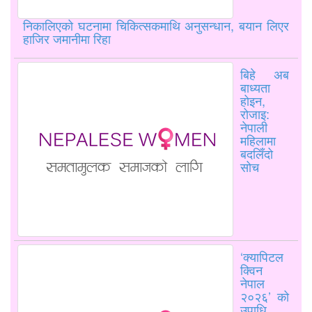
निकालिएको घटनामा चिकित्सकमाथि अनुसन्धान, बयान लिएर
हाजिर जमानीमा रिहा
बिहे अब
बाध्यता
होइन,
रोजाइ:
नेपाली
महिलामा
बदलिँदो
सोच
‘क्यापिटल
क्विन
नेपाल
२०२६’ को
उपाधि