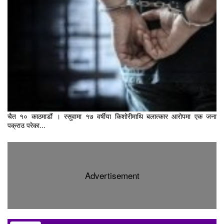
चैत १० काठमाडौं । रसुवामा १७ वर्षीया किशोरीमाथि बलात्कार आरोपमा एक जना
पक्राउ परेका...
Advertisement