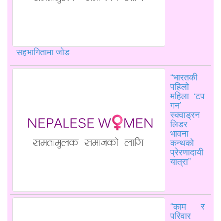
सहभागितामा जोड
“भारतकी
पहिलो
महिला ‘टप
गन’
स्क्वाड्रन
लिडर
भावना
कन्थको
प्रेरणादायी
यात्रा”
“काम र
परिवार