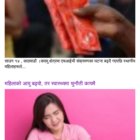
साउन १४ , काठमाडौ ।कदमु क्षेत्रमा एचआईभी संक्रमणका घटना बढ्दै गएपछि स्थानीय
महिलाहरूले...
महिलाको आयु बढ्यो, तर स्वास्थ्यमा चुनौती कायमै