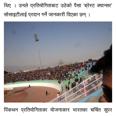
थिए । उनले प्रतियोगिताबाट उठेको पैसा ‘ब्रेस्ट क्यान्सर’
सोसाइटीलाई प्रदान गर्ने जानकारी दिएका छन् ।
पिंकथन प्रतियोगिताका योजनाकार भारतका चर्चित सुपर