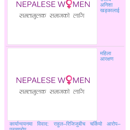
अनिशा
खड्कालाई
महिला
आरक्षण
कार्यान्वयनमा विवाद: राहुल–रिजिजुबीच चर्कियो आरोप–
प्रत्यारोप