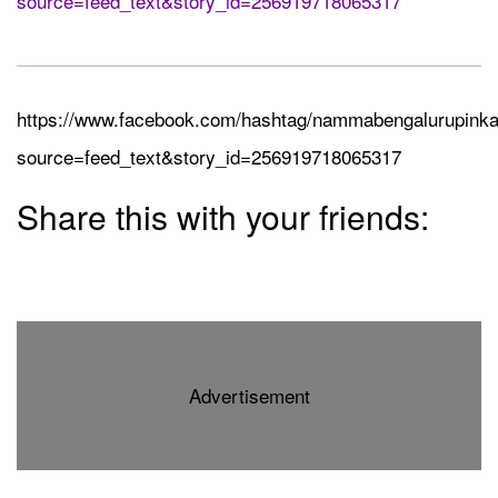
source=feed_text&story_id=256919718065317
https://www.facebook.com/hashtag/nammabengalurupink
source=feed_text&story_id=256919718065317
Share this with your friends:
Advertisement