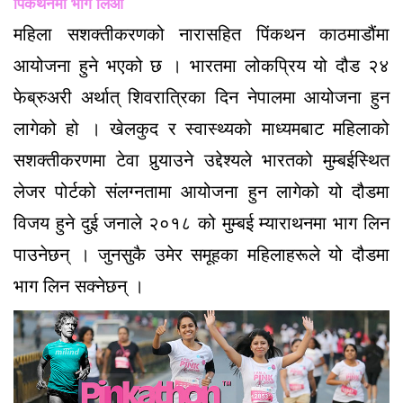
पिंकथनमा भाग लिऔं
महिला सशक्तीकरणको नारासहित पिंकथन काठमाडौंमा
आयोजना हुने भएको छ । भारतमा लोकप्रिय यो दौड २४
फेब्रुअरी अर्थात् शिवरात्रिका दिन नेपालमा आयोजना हुन
लागेको हो । खेलकुद र स्वास्थ्यको माध्यमबाट महिलाको
सशक्तीकरणमा टेवा पुर्‍याउने उद्देश्यले भारतको मुम्बईस्थित
लेजर पोर्टको संलग्नतामा आयोजना हुन लागेको यो दौडमा
विजय हुने दुई जनाले २०१८ को मुम्बई म्याराथनमा भाग लिन
पाउनेछन् । जुनसुकै उमेर समूहका महिलाहरूले यो दौडमा
भाग लिन सक्नेछन् ।