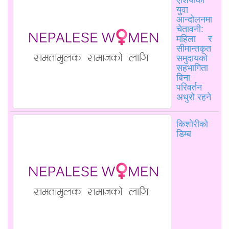
युवा
आन्दोलनमा
चेतावनी:
महिला र
सीमान्तकृत
समुदायको
सहभागिता
बिना
परिवर्तन
अधुरो रहने
किशोरीको
डिम्ब