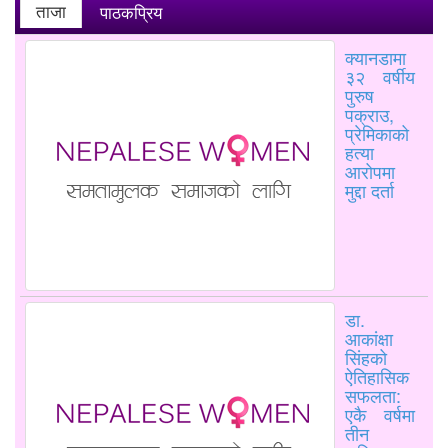
ताजा
पाठकप्रिय
क्यानडामा
३२ वर्षीय
पुरुष
पक्राउ,
प्रेमिकाको
हत्या
आरोपमा
मुद्दा दर्ता
डा.
आकांक्षा
सिंहको
ऐतिहासिक
सफलता:
एकै वर्षमा
तीन