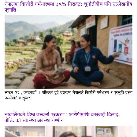
नेपालमा किशोरी गर्भधारणमा ३५% गिरावट: चुनौतीबीच पनि उल्लेखनीय
प्रगति
साउन २२ , काठमाडौं । पछिल्लो दुई दशकमा नेपालले किशोरी गर्भधारण र प्रसूति दरमा
उल्लेखनीय सुधार...
नाबालिगको डिम्ब तस्करी प्रकरण : आरोपीमाथि कारबाही ढिलाइ,
पीडितको स्वास्थ्य अवस्था गम्भीर