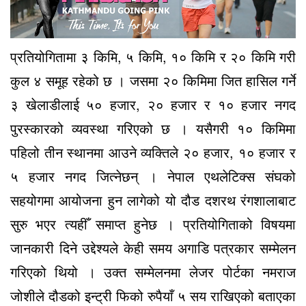
प्रतियोगितामा ३ किमि, ५ किमि, १० किमि र २० किमि गरी
कुल ४ समूह रहेको छ । जसमा २० किमिमा जित हासिल गर्ने
३ खेलाडीलाई ५० हजार, २० हजार र १० हजार नगद
पुरस्कारको व्यवस्था गरिएको छ । यसैगरी १० किमिमा
पहिलो तीन स्थानमा आउने व्यक्तिले २० हजार, १० हजार र
५ हजार नगद जित्नेछन् । नेपाल एथलेटिक्स संघको
सहयोगमा आयोजना हुन लागेको यो दौड दशरथ रंगशालाबाट
सुरु भएर त्यहीँ समाप्त हुनेछ । प्रतियोगिताको विषयमा
जानकारी दिने उद्देश्यले केही समय अगाडि पत्रकार सम्मेलन
गरिएको थियो । उक्त सम्मेलनमा लेजर पोर्टका नमराज
जोशीले दौडको इन्ट्री फिको रुपैयाँ ५ सय राखिएको बताएका