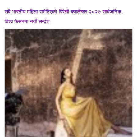
सबै भारतीय महिला समेटिएको पिरेली क्यालेन्डर २०२७ सार्वजनिक,
विश्व फेसनमा नयाँ सन्देश