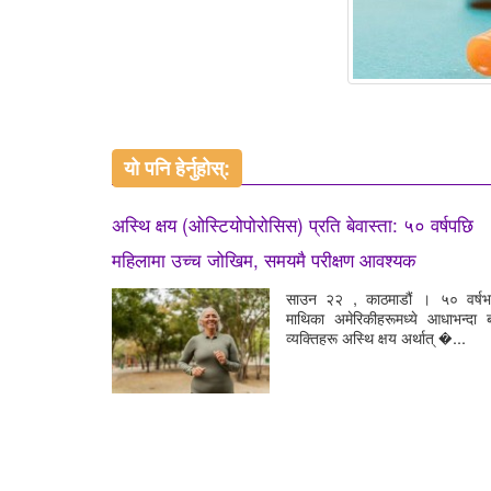
यो पनि हेर्नुहोस्:
अस्थि क्षय (ओस्टियोपोरोसिस) प्रति बेवास्ता: ५० वर्षपछि
महिलामा उच्च जोखिम, समयमै परीक्षण आवश्यक
साउन २२ , काठमाडौं । ५० वर्षभन
माथिका अमेरिकीहरूमध्ये आधाभन्दा 
व्यक्तिहरू अस्थि क्षय अर्थात् �...