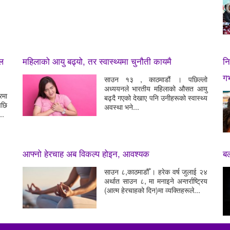
ाल
महिलाको आयु बढ्यो, तर स्वास्थ्यमा चुनौती कायमै
नि
गर
साउन १३ , काठमाडौं । पछिल्लो
अध्ययनले भारतीय महिलाको औसत आयु
रमा
बढ्दै गएको देखाए पनि उनीहरूको स्वास्थ्य
पछि
अवस्था भने...
..
आफ्नो हेरचाह अब विकल्प होइन, आवश्यक
ब
साउन ८,काठमाडौँ । हरेक वर्ष जुलाई २४
अर्थात साउन ८, मा मनाइने अन्तर्राष्ट्रिय
(आत्म हेरचाहको दिन)मा व्यक्तिहरूले...