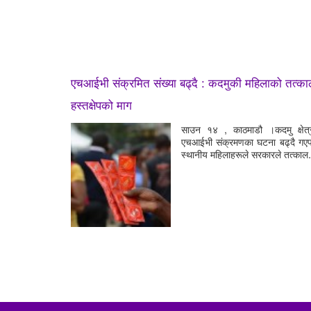
एचआईभी संक्रमित संख्या बढ्दै : कदमुकी महिलाको तत्क
हस्तक्षेपको माग
साउन १४ , काठमाडौ ।कदमु क्षेत्
एचआईभी संक्रमणका घटना बढ्दै गए
स्थानीय महिलाहरूले सरकारले तत्काल.