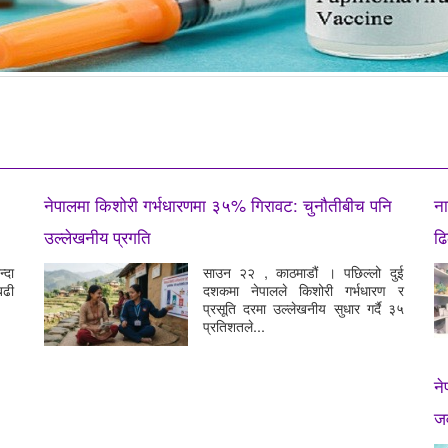
नेपालमा किशोरी गर्भधारणमा ३५% गिरावट: चुनौतीबीच पनि
ना
उल्लेखनीय प्रगति
ढि
्दा
साउन २२ , काठमाडौं । पछिल्लो दुई
बढी
दशकमा नेपालले किशोरी गर्भधारण र
प्रसूति दरमा उल्लेखनीय सुधार गर्दै ३५
प्रतिशतले...
ने
जव