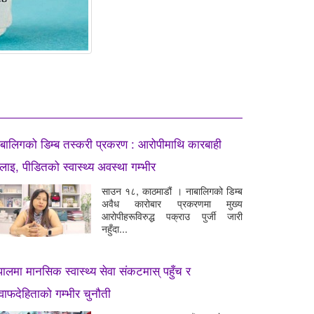
बालिगको डिम्ब तस्करी प्रकरण : आरोपीमाथि कारबाही
लाइ, पीडितको स्वास्थ्य अवस्था गम्भीर
साउन १८, काठमाडौं । नाबालिगको डिम्ब
अवैध कारोबार प्रकरणमा मुख्य
आरोपीहरूविरुद्ध पक्राउ पुर्जी जारी
नहुँदा...
पालमा मानसिक स्वास्थ्य सेवा संकटमास् पहुँच र
ाफदेहिताको गम्भीर चुनौती