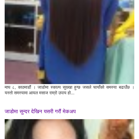
माघ ८, काठमाडौं । जाडोमा स्काल्प सुख्खा हुन्छ जसले चायाँको समस्या बढाउँछ ।
यस्तो समस्यामा आयल मसाज राम्रो उपाय हो...
जाडोमा सुन्दर देखिन यसरी गरौं मेकअप