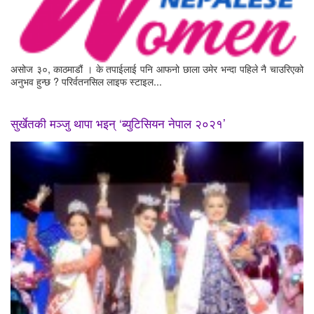
असोज ३०, काठमाडौं । के तपाईलाई पनि आफनो छाला उमेर भन्दा पहिले नै चाउरिएको
अनुभव हुन्छ ? परिर्वतनसिल लाइफ स्टाइल...
सुर्खेतकी मञ्जु थापा भइन् ‘ब्युटिसियन नेपाल २०२१’