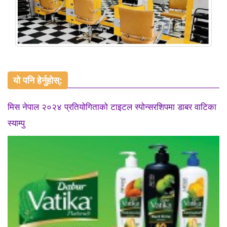
यो पनि हेर्नुहोस्:
मिस नेपाल २०२४ प्रतियोगिताको टाइटल स्पोन्सरशिपमा डाबर वाटिका
स्याम्पु