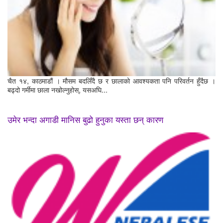
चैत १४, काठमाडौं । मौसम बदलिँदै छ र छालाको आवश्यकता पनि परिवर्तन हुँदैछ ।
बढ्दो गर्मीमा छाला नखोल्नुहोस्, यसअघि...
उमेर भन्दा अगाडी मानिस बुढो हुनुका यस्ता छन् कारण