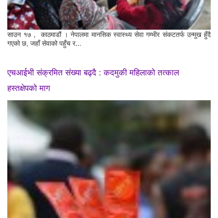
साउन १७ , काठमाडौं । नेपालमा मानसिक स्वास्थ्य सेवा गम्भीर संकटतर्फ उन्मुख हुँदै
गएको छ, जहाँ सेवाको पहुँच र...
एचआईभी संक्रमित संख्या बढ्दै : कदमुकी महिलाको तत्काल
हस्तक्षेपको माग