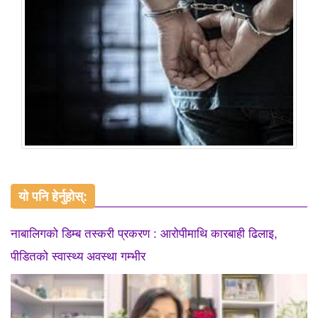
यो पनि हेर्नुहोस्:
नाबालिगको डिम्ब तस्करी प्रकरण : आरोपीमाथि कारबाही ढिलाइ,
पीडितको स्वास्थ्य अवस्था गम्भीर