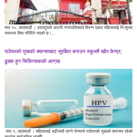
माघ १०, काठमाडौं । उदयपुरको कटारी नगरपालिकाले विपन्न एकल महिलालाई निःशुल्क
स्वास्थ्य बिमा गरिदिने भएको छ।...
पाठेघरको मुखको क्यान्सरबाट सुरक्षित बनाउन स्कुलमै खोप केन्द्र,
ढुक्क हुन चिकित्सकको आग्रह
माघ ९, काठमाडौं । महिलालाई बढीजसो लाग्ने रोगमध्ये पाठेघरको मुखको क्यान्सर रहेको
तथ्यांक सार्वजनिक भएसँगै...