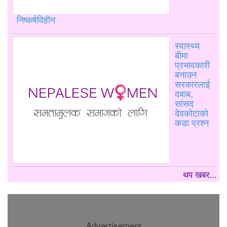
निष्कर्षविहीन
स्वास्थ्य
बीमा
प्रभावकारी
बनाउन
सरकारलाई
दबाब,
सांसद
देवकोटाको
कडा प्रश्न
थप खबर...
Advertisement