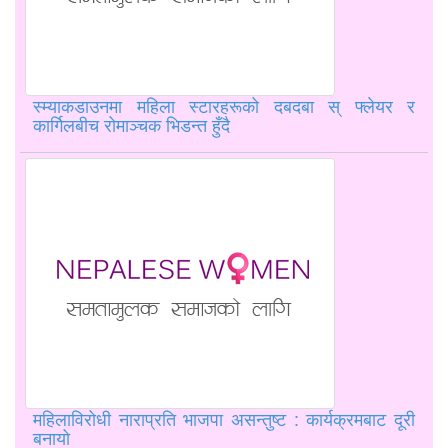
स्म्याकडाउनमा महिला स्टारहरूको दबदबा स् फ्लेयर र
कार्गिलबीच रोमाञ्चक भिडन्त हुँदै
महिलाविरोधी नाराप्रति भाजपा असन्तुष्ट : कार्यक्रमबाट दूरी
बनायो