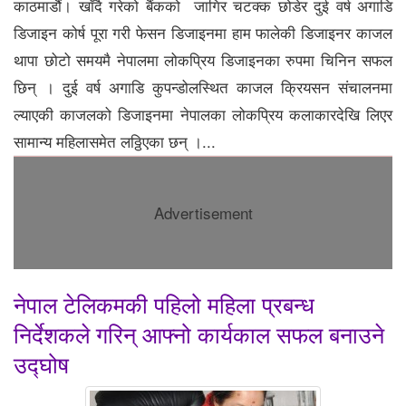
काठमाडौं। खाँदै गरेको बैंकको जागिर चटक्क छोडेर दुई वर्ष अगाडि
डिजाइन कोर्ष पूरा गरी फेसन डिजाइनमा हाम फालेकी डिजाइनर काजल
थापा छोटो समयमै नेपालमा लोकप्रिय डिजाइनका रुपमा चिनिन सफल
छिन् । दुई वर्ष अगाडि कुपन्डोलस्थित काजल क्रियसन संचालनमा
ल्याएकी काजलको डिजाइनमा नेपालका लोकप्रिय कलाकारदेखि लिएर
सामान्य महिलासमेत लठ्ठिएका छन् ।...
Advertisement
नेपाल टेलिकमकी पहिलो महिला प्रबन्ध
निर्देशकले गरिन् आफ्नो कार्यकाल सफल बनाउने
उद्घोष