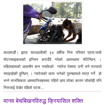
काठमाडौं। झापा चारआलीकी ३४ वर्षीया निरु परियार प्राय:जसो
मोटरसाइकलको इन्जिन बनाउँदै गरेको अवस्थामा भेटिन्छिन् ।
महिलाहरूको आकर्षण बन्न नसकेको ग्यारेज पेसामा उनी भने मज्जाले
रमाइरहेकी हुन्छिन् । ग्यारेजको काम भनेको पुरुषहरूले मात्र गर्ने हो
भन्ने मानसिकता आममानिसहरूमा गहिरो छाप परेका कारण जोकोही पनि
निरुलाई देखेर पहिलो पटक...
मानव बेचबिखनविरुद्ध क्रियासिल शक्ति