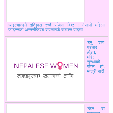
थाइल्याण्डमै इतिहास रच्दै रजिना बिष्ट : नेपाली महिला
फाइटरको अन्तर्राष्ट्रिय सपनातर्फ सशक्त पाइला
‘ब्लु बस’
प्रचार
होइन,
महिला
सुरक्षाको
पहल होः
मन्त्री बादी
‘जेल वा
मृत्युदण्ड