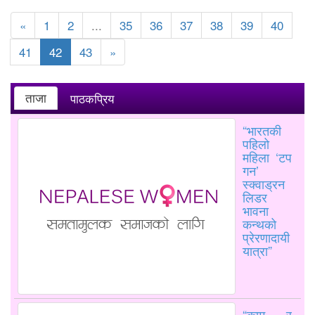
«
1
2
...
35
36
37
38
39
40
41
42
43
»
ताजा
पाठकप्रिय
“भारतकी
पहिलो
महिला ‘टप
गन’
स्क्वाड्रन
लिडर
भावना
कन्थको
प्रेरणादायी
यात्रा”
“काम र