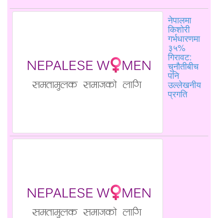
नेपालमा
किशोरी
गर्भधारणमा
३५%
गिरावट:
चुनौतीबीच
पनि
उल्लेखनीय
प्रगति