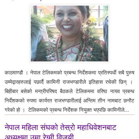
काठमाण्डौ । नेपाल टेलिकमको प्रबन्ध निर्देशकमा प्रतिस्पर्धी सबै पुरुष
उम्मेद्वारहरुलाई पछार्दै कामिनी राजभण्डारीले इतिहास रचेकी छिन् ।
बिहीबार बसेको मन्त्रीपरिषद बैठकले टेलिकममा वरिष्ठ नायव प्रबन्ध
निर्देशकको रुपमा कार्यरत राजभण्डारीलाई अन्तिम तीन नामबाट छनौट
गरेको हो । टेलिकमको प्रबन्ध निर्देशक नियुक्त भएपछि कामिनीले...
नेपाल महिला संघको तेस्रो महाधिवेशनबाट
अध्यक्षमा उमा रेग्मी विजयी