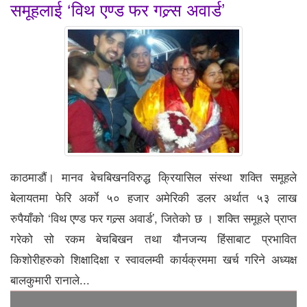
समूहलाई ‘विथ एण्ड फर गल्र्स अवार्ड’
काठमाडौं। मानव बेचबिखनविरुद्ध क्रियासिल संस्था शक्ति समूहले
बेलायतमा फेरि अर्काे ५० हजार अमेरिकी डलर अर्थात ५३ लाख
रुपैयाँको ‘विथ एण्ड फर गल्र्स अवार्ड’, जितेको छ । शक्ति समूहले प्राप्त
गरेको सो रकम बेचबिखन तथा यौनजन्य हिंसाबाट प्रभावित
किशोरीहरुको शिक्षादिक्षा र स्वावलम्वी कार्यक्रममा खर्च गरिने अध्यक्ष
बालकुमारी रानाले...