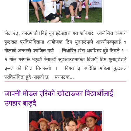
जेठ २३, काठमाडौं।विई युनाइटेडद्वारा गत शनिबार आयोजित सम्पन्न
फुटसल प्रतियोगितामा आयोजक टिम युनाइटेडले आरसीडब्लूलाई १
गोलको अन्तरले पराजित गर्‍यो । निर्धारित खेल अवधिभर दुवै टिमले १–
१ गोल गरेपछि भएको पेनाल्टी सुटआउटमार्फत विजयी टिम युनाइटेडले
३–२ को जित निकाल्यो । विगत ३ वर्षदेखि महिला फुटसल
प्रतियोगिता हुदै आएको छ । यसपटक...
जापनी मोडल एरिको खोटाङका विद्यार्थीलाई
उपहार बाड्दै