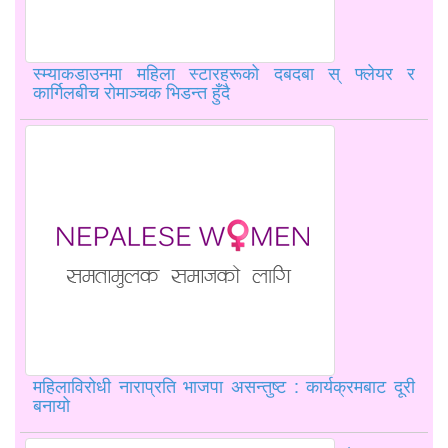
स्म्याकडाउनमा महिला स्टारहरूको दबदबा स् फ्लेयर र
कार्गिलबीच रोमाञ्चक भिडन्त हुँदै
महिलाविरोधी नाराप्रति भाजपा असन्तुष्ट : कार्यक्रमबाट दूरी
बनायो