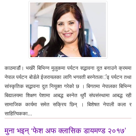
काठमाडौं। भर्खरै बिभिन्न मुलुकमा पर्यटन सद्भावना दुत बनाउने क्रममा
नेपाल पर्यटन बोर्डले ईजरायलका लागि भगवती बस्नेतलार्इ पर्यटन तथा
सांस्कृतिक सद्भावना दुत नियुक्त गरेको छ । बिगतमा नेपालका बिभिन्न
बिद्यालयमा शिक्षण पेशामा आबद्ध बस्नेत थुपैं संघसंस्थामा आबद्ध रही
सामाजिक कार्यमा समेत सक्रिय छिन् । बिशेषत नेपाली कला र
साहित्यिकका...
मुना भइन् ‘फेश अफ क्लासिक डायमण्ड २०१७’