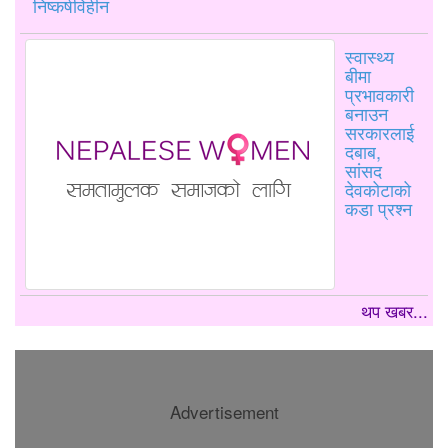
निष्कर्षविहीन
स्वास्थ्य
बीमा
प्रभावकारी
बनाउन
सरकारलाई
दबाब,
सांसद
देवकोटाको
कडा प्रश्न
थप खबर...
Advertisement