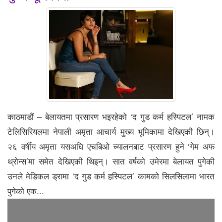
काठमाडौं – बेलायतमा प्रसारण भइरहेको ‘द गुड कर्म हस्पिटल’ नामक
टेलिसिरियलमा नेपाली अमृता आचार्य मुख्य भूमिकामा देखिएकी छिन्।
२६ वर्षीय अमृता यसअघि एचबिओ च्यालनबाट प्रसारण हुने ‘गेम अफ
थ्रोन्स’मा समेत देखिएकी थिइन्। सात वर्षको उमेरमा बेलायत पुगेकी
उनले मेडिकल ड्रामा ‘द गुड कर्म हस्पिटल’ कामको सिलसिलामा भारत
पुगेको एक...