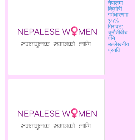
नेपालमा
किशोरी
गर्भधारणमा
३५%
गिरावट:
चुनौतीबीच
पनि
उल्लेखनीय
प्रगति