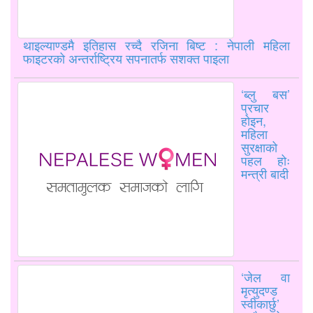
थाइल्याण्डमै इतिहास रच्दै रजिना बिष्ट : नेपाली महिला
फाइटरको अन्तर्राष्ट्रिय सपनातर्फ सशक्त पाइला
‘ब्लु बस’
प्रचार
होइन,
महिला
सुरक्षाको
पहल होः
मन्त्री बादी
‘जेल वा
मृत्युदण्ड
स्वीकार्छु’