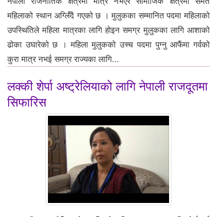
नेपाली राजनीतिक क्षेत्रमा मात्र नभएर सामाजिक क्षेत्रमा समेत
महिलाको स्थान अग्लिँदै गएको छ । मुलुकका सम्मानित पदमा महिलाको
उपस्थितिले महिला मात्रका लागि होइन समग्र मुलुकका लागि आशाको
ढोका उघारेको छ । महिला मुलुकको उच्च पदमा पुग्नु आफैंमा गर्वको
कुरा मात्र नभई समग्र राज्यका लागि...
लक्की शेर्पा अष्ट्रेलियाको लागि नेपाली राजदूतमा
सिफारिस