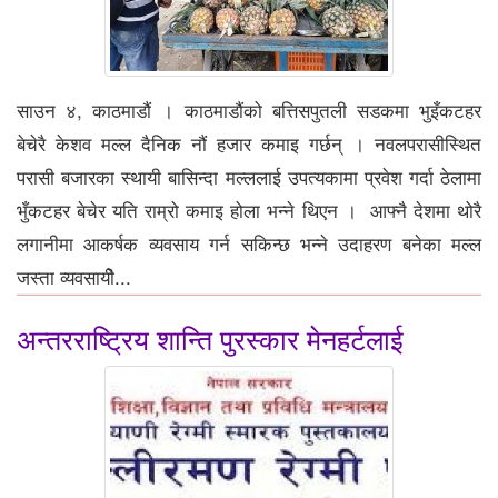
साउन ४, काठमाडौं । काठमाडौंको बत्तिसपुतली सडकमा भुइँकटहर
बेचेरै केशव मल्ल दैनिक नौं हजार कमाइ गर्छन् । नवलपरासीस्थित
परासी बजारका स्थायी बासिन्दा मल्ललाई उपत्यकामा प्रवेश गर्दा ठेलामा
भुँकटहर बेचेर यति राम्रो कमाइ होला भन्ने थिएन । आफ्नै देशमा थोरै
लगानीमा आकर्षक व्यवसाय गर्न सकिन्छ भन्ने उदाहरण बनेका मल्ल
जस्ता व्यवसायीे...
अन्तरराष्ट्रिय शान्ति पुरस्कार मेनहर्टलाई