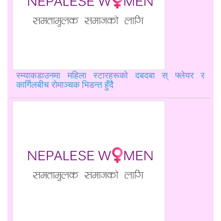
स्म्याकडाउनमा महिला स्टारहरूको दबदबा स् फ्लेयर र
कार्गिलबीच रोमाञ्चक भिडन्त हुँदै