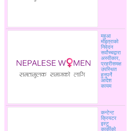
महुआ
मोइत्राको
निवेदन
सर्वोच्चद्वारा
अस्वीकार,
प्रहरीसमक्ष
उपस्थित
हुनुपर्ने
आदेश
कायम
कन्टेन्ट
क्रियटर
इस्टु
कार्कीको