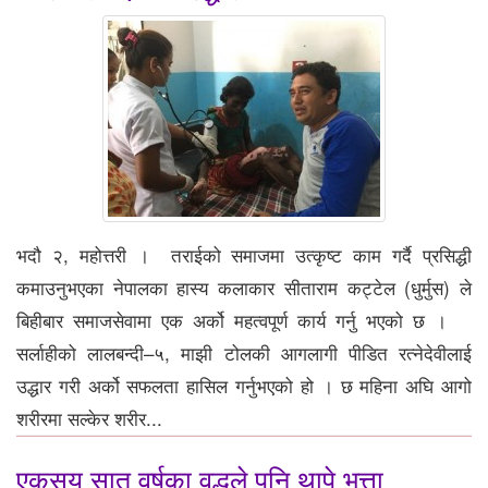
भदौ २, महोत्तरी । तराईको समाजमा उत्कृष्ट काम गर्दै प्रसिद्धी
कमाउनुभएका नेपालका हास्य कलाकार सीताराम कट्टेल (धुर्मुस) ले
बिहीबार समाजसेवामा एक अर्को महत्वपूर्ण कार्य गर्नु भएको छ ।
सर्लाहीको लालबन्दी–५, माझी टोलकी आगलागी पीडित रत्नेदेवीलाई
उद्धार गरी अर्को सफलता हासिल गर्नुभएको हो । छ महिना अघि आगो
शरीरमा सल्केर शरीर...
एकसय सात वर्षका वृद्धले पनि थापे भत्ता