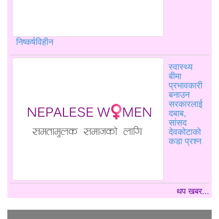
निष्कर्षविहीन
स्वास्थ्य
बीमा
प्रभावकारी
बनाउन
सरकारलाई
दबाब,
सांसद
देवकोटाको
कडा प्रश्न
थप खबर...