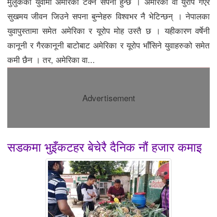
मुलुकका युवामा अमेरिका टेक्ने सपना हुन्छ । अमेरिका वा युरोप गएर
सुखमय जीवन जिउने सपना बुन्नेहरु विश्वभर नै भेटिन्छन् । नेपालका
युवापुस्तामा समेत अमेरिका र यूरोप मोह उस्तै छ । यहीकारण वर्षेनी
कानूनी र गैरकानूनी बाटोबाट अमेरिका र यूरोप भाँसिने युवाहरुको समेत
कमी छैन । तर, अमेरिका वा...
Advertisement
सडकमा भुइँकटहर बेचेरै दैनिक नौं हजार कमाइ