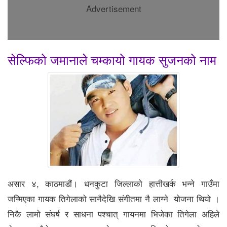
Advertisement
सेल्फिको जमानाले चम्कायो गायक सुजनको नाम
असार ४, काठमाडौं। धनकुटा जिल्लाको हात्तीखर्क भन्ने गाउँमा
जन्मिएका गायक तिगेलाको सानैदेखि संगीतमा नै लाग्ने योजना थियो ।
निकै लामो संघर्ष र साधना पश्चात् गायनमा भिजेका तिगेला अहिले