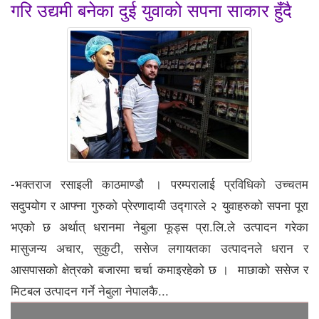
गरि उद्यमी बनेका दुई युवाको सपना साकार हुँदै
-भक्तराज रसाइली काठमाण्डौ । परम्परालाई प्रविधिको उच्चतम
सदुपयोग र आफ्ना गुरुको प्रेरणादायी उद्गारले २ युवाहरुको सपना पूरा
भएको छ अर्थात् धरानमा नेबुला फूड्स प्रा.लि.ले उत्पादन गरेका
मासुजन्य अचार, सुकुटी, ससेज लगायतका उत्पादनले धरान र
आसपासको क्षेत्रको बजारमा चर्चा कमाइरहेको छ । माछाको ससेज र
मिटबल उत्पादन गर्ने नेबुला नेपालकै...