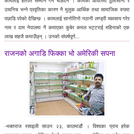
कामलाई हतपत सम्मान गर्न चाहदैन । कामको आधारमा ठूलोसानो र
उचनिच भन्ने प्रवृतिका कारण नै मुलुक आर्थिक तथा सामाजिक रुपमा
पछाडि परेको देखिन्छ । कामलाई सानोतिनो नठानी लण्ड्री व्यवसाय गरेर
नाम र दाम नेपालमा नै कमाएका कुबेर कमल भट्टराई महिनाको एक
लाख सहजै कमाउँछ्न् । उनको संघर्षपूर्ण...
राजनको अगाडि फिक्का भो अमेरिकी सपना
-भक्तराज रसाइली साउन २३, काठमाडौं । विश्वका प्राय हरेक