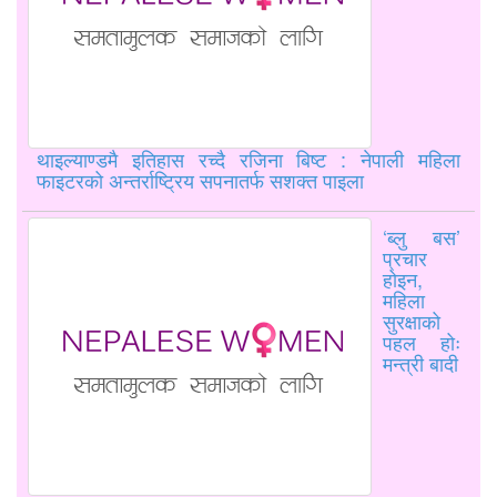
थाइल्याण्डमै इतिहास रच्दै रजिना बिष्ट : नेपाली महिला
फाइटरको अन्तर्राष्ट्रिय सपनातर्फ सशक्त पाइला
‘ब्लु बस’
प्रचार
होइन,
महिला
सुरक्षाको
पहल होः
मन्त्री बादी