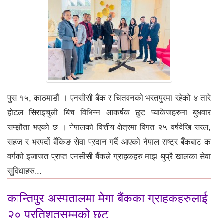
पुस १५, काठमाडौं । एनसीसी बैंक र चितवनको भरतपुरमा रहेको ४ तारे
होटल सिराइचुली बिच विभिन्न आकर्षक छुट प्याकेजहरुमा बुधवार
सम्झौता भएको छ । नेपालको वित्तीय क्षेत्रमा विगत २५ वर्षदेखि सरल,
सहज र भरपर्दो बैँकिङ सेवा प्रदान गर्दै आएको नेपाल राष्ट्र बैँकबाट क
वर्गको इजाजत प्राप्त एनसीसी बैंकले ग्राहकहरु माझ थुप्रै खालका सेवा
सुविधाहरु...
कान्तिपुर अस्पतालमा मेगा बैंकका ग्राहकहरुलाई
२० प्रतिशतसम्मको छुट