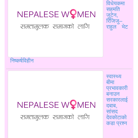
विधेयकमा
सहमति
जुटेन,
रिजिजु–
राहुल भेट
निष्कर्षविहीन
स्वास्थ्य
बीमा
प्रभावकारी
बनाउन
सरकारलाई
दबाब,
सांसद
देवकोटाको
कडा प्रश्न