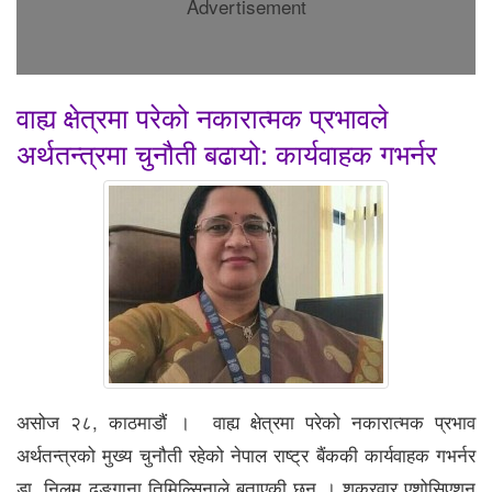
Advertisement
वाह्य क्षेत्रमा परेको नकारात्मक प्रभावले
अर्थतन्त्रमा चुनौती बढायो: कार्यवाहक गभर्नर
असोज २८, काठमाडौं । वाह्य क्षेत्रमा परेको नकारात्मक प्रभाव
अर्थतन्त्रको मुख्य चुनौती रहेको नेपाल राष्ट्र बैंककी कार्यवाहक गभर्नर
डा. निलम ढुङ्गाना तिमिल्सिनाले बताएकी छन् । शुक्रवार एशोसिएशन