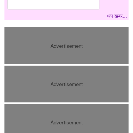
थप खबर...
Advertisement
Advertisement
Advertisement