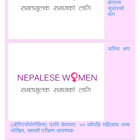
क्षेत्रमा
सुधारको
माग
अस्थि क्षय
(ओस्टियोपोरोसिस) प्रति बेवास्ता: ५० वर्षपछि महिलामा उच्च
जोखिम, समयमै परीक्षण आवश्यक