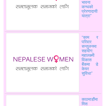
भावना
कन्थको
प्रेरणादायी
यात्रा”
“काम र
परिवार
सन्तुलनमा
सहयोग:
महालक्ष्मी
विकास
बैंकमा डे
केयर
सुविधा”
काठमाडौंमा
मिस