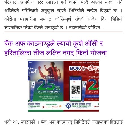
भेटघाट खानपीन गरेर रमाइलो गर्ने चलन चल्दै आएको भएता पनि
अहिलेको परिस्थिती अनुकुल रहेको भिडियोले सन्देश दिएको छ ।
कोरोना महामारीमा जमघट जोखिम्पूर्ण रहेको सन्देश दिन भिडियो
सार्वजनिक गरेको बैंकले जनाएको छ । महामारीको जोखिम...
बैंक अफ काठमाण्डूले ल्यायो कुशे औंसी र
हरितालिका तीज लक्षित नगद फिर्ता योजना
भदौ २१, काठमडौं । बैंक अफ काठमाण्डू लिमिटेडले ग्राहकको हितलाई