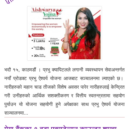
भदौ १५, काठमडौं । प्रभु क्यापिटलले लगानी व्यवस्थापन सेवाअन्तर्गत
नयाँ प्रोडक्ट प्रभु ऐश्वर्य योजना आजबाट सञ्चालनमा ल्याएको छ।
नारीहरुको महान चाड तीजको विशेष अवसर पारेर नारीहरुलाई केन्द्रित
गरी उनीहरुको आर्थिक सशक्तीकरण र वित्तीय स्वतन्त्रतामा सहयोग
पुर्याउन यो योजना सहयोगी हुने अपेक्षाका साथ प्रभु ऐश्वर्य योजना
सञ्चालनमा...
मेगा बैंकका ९ वटा एक्सटेन्सन काउन्टर शाखा