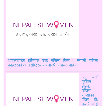
थाइल्याण्डमै इतिहास रच्दै रजिना बिष्ट : नेपाली महिला
फाइटरको अन्तर्राष्ट्रिय सपनातर्फ सशक्त पाइला
‘ब्लु बस’
प्रचार
होइन,
महिला
सुरक्षाको
पहल होः
मन्त्री बादी