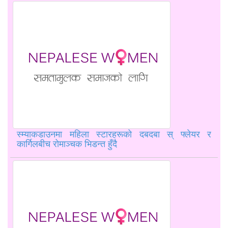
स्म्याकडाउनमा महिला स्टारहरूको दबदबा स् फ्लेयर र
कार्गिलबीच रोमाञ्चक भिडन्त हुँदै